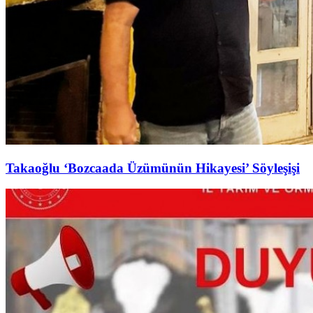
Takaoğlu ‘Bozcaada Üzümünün Hikayesi’ Söyleşişi