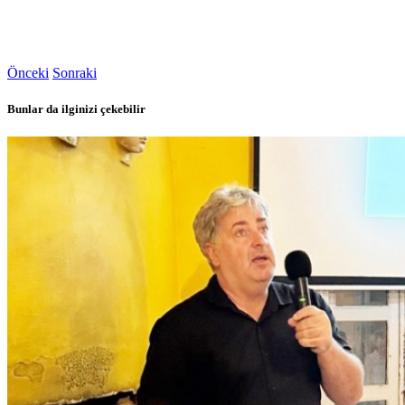
Önceki
Sonraki
Bunlar da ilginizi çekebilir