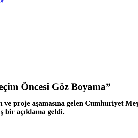
or
Seçim Öncesi Göz Boyama”
n ve proje aşamasına gelen Cumhuriyet Mey
ş bir açıklama geldi.