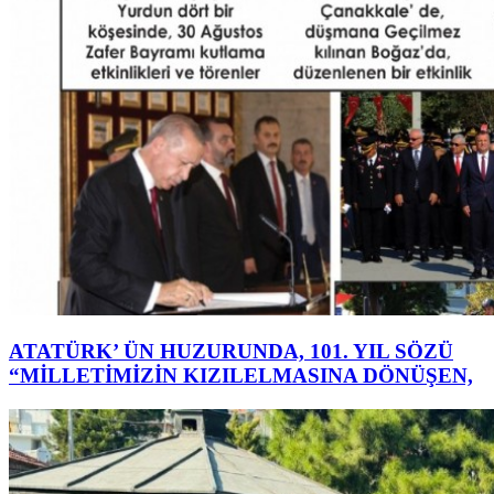
ATATÜRK’ ÜN HUZURUNDA, 101. YIL SÖZÜ
“MİLLETİMİZİN KIZILELMASINA DÖNÜŞEN,