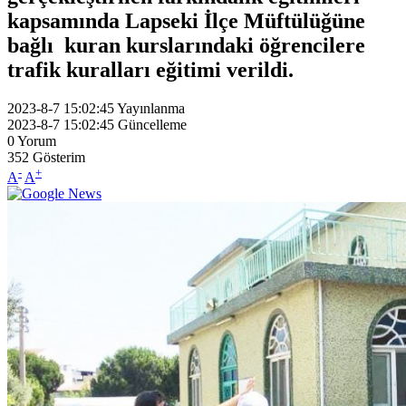
kapsamında Lapseki İlçe Müftülüğüne
bağlı kuran kurslarındaki öğrencilere
trafik kuralları eğitimi verildi.
2023-8-7 15:02:45
Yayınlanma
2023-8-7 15:02:45
Güncelleme
0
Yorum
352
Gösterim
-
+
A
A