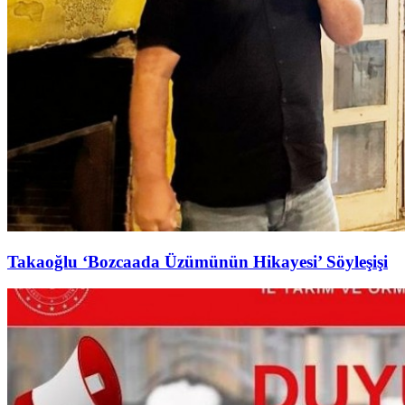
Takaoğlu ‘Bozcaada Üzümünün Hikayesi’ Söyleşişi