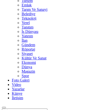
Turizm
Emlak
Tarım Ve Sanayi
Belediye
Teknoloji
Yerel
Tanıtım
İş Dünyası
Yatırım
İlan
Gündem
Röportaj
Siyaset
Kültür Ve Sanat
Ekonomi
Dünya
Magazin
Spor
Foto Galeri
Video
Yazarlar
Künye
İletişim