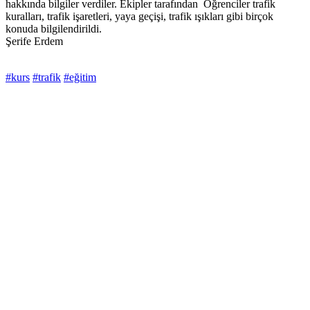
hakkında bilgiler verdiler. Ekipler tarafından Öğrenciler trafik
kuralları, trafik işaretleri, yaya geçişi, trafik ışıkları gibi birçok
konuda bilgilendirildi.
Şerife Erdem
#kurs
#trafik
#eğitim