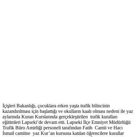
İçişleri Bakanlığı, çocuklara erken yaşta trafik bilincinin
kazandırılması için başlattığı ve okulların kaalı olması nedeni ile yaz
aylarında Kuran Kurslarında gerçekleştirilen trafik kuralları
eğitimleri Lapseki’de devam etti. Lapseki İlçe Emniyet Müdürlüğü
Trafik Büro Amirliği personeli tarafından Fatih Camii ve Hacı
İsmail camiine yaz Kur’an kursuna katılan öğrencilere kurallar