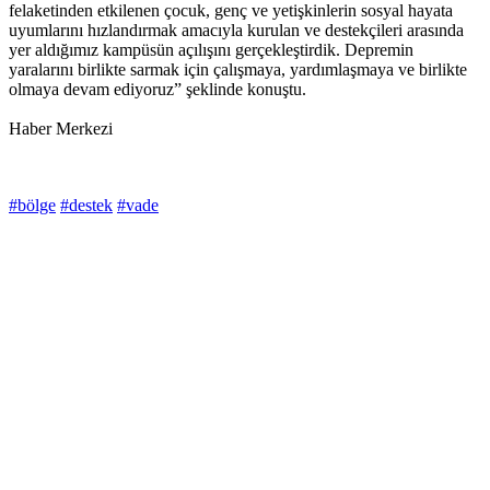
felaketinden etkilenen çocuk, genç ve yetişkinlerin sosyal hayata
uyumlarını hızlandırmak amacıyla kurulan ve destekçileri arasında
yer aldığımız kampüsün açılışını gerçekleştirdik. Depremin
yaralarını birlikte sarmak için çalışmaya, yardımlaşmaya ve birlikte
olmaya devam ediyoruz” şeklinde konuştu.
Haber Merkezi
#bölge
#destek
#vade