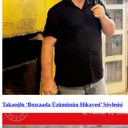
Takaoğlu ‘Bozcaada Üzümünün Hikayesi’ Söyleşişi