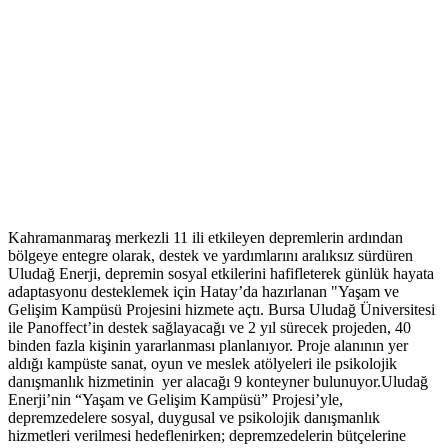
Kahramanmaraş merkezli 11 ili etkileyen depremlerin ardından
bölgeye entegre olarak, destek ve yardımlarını aralıksız sürdüren
Uludağ Enerji, depremin sosyal etkilerini hafifleterek günlük hayata
adaptasyonu desteklemek için Hatay’da hazırlanan "Yaşam ve
Gelişim Kampüsü Projesini hizmete açtı. Bursa Uludağ Üniversitesi
ile Panoffect’in destek sağlayacağı ve 2 yıl sürecek projeden, 40
binden fazla kişinin yararlanması planlanıyor. Proje alanının yer
aldığı kampüste sanat, oyun ve meslek atölyeleri ile psikolojik
danışmanlık hizmetinin yer alacağı 9 konteyner bulunuyor.Uludağ
Enerji’nin “Yaşam ve Gelişim Kampüsü” Projesi’yle,
depremzedelere sosyal, duygusal ve psikolojik danışmanlık
hizmetleri verilmesi hedeflenirken; depremzedelerin bütçelerine