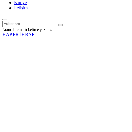
Künye
İletişim
Aramak için bir kelime yazınız.
HABER İHBAR