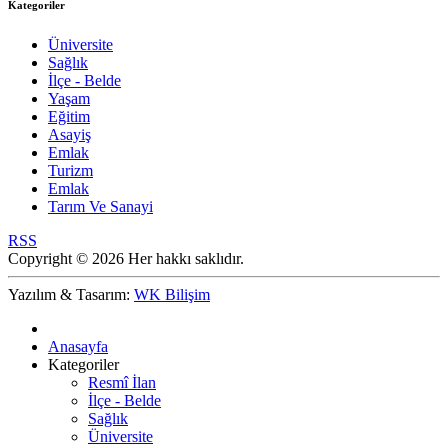
Kategoriler
Üniversite
Sağlık
İlçe - Belde
Yaşam
Eğitim
Asayiş
Emlak
Turizm
Emlak
Tarım Ve Sanayi
RSS
Copyright © 2026 Her hakkı saklıdır.
Yazılım & Tasarım:
WK Bilişim
Anasayfa
Kategoriler
Resmî İlan
İlçe - Belde
Sağlık
Üniversite