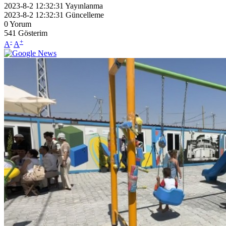
2023-8-2 12:32:31
Yayınlanma
2023-8-2 12:32:31
Güncelleme
0
Yorum
541
Gösterim
-
+
A
A