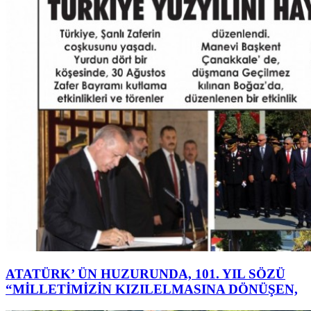
ATATÜRK’ ÜN HUZURUNDA, 101. YIL SÖZÜ
“MİLLETİMİZİN KIZILELMASINA DÖNÜŞEN,