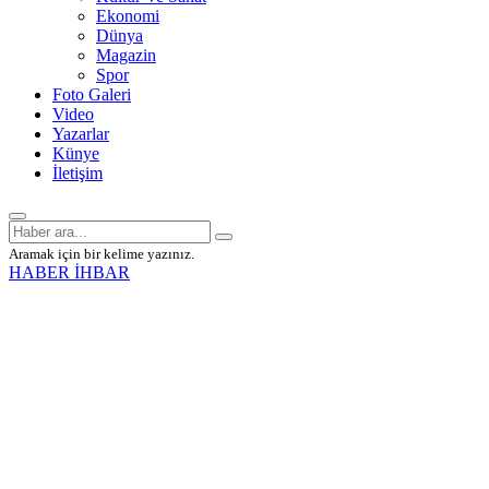
Ekonomi
Dünya
Magazin
Spor
Foto Galeri
Video
Yazarlar
Künye
İletişim
Aramak için bir kelime yazınız.
HABER İHBAR