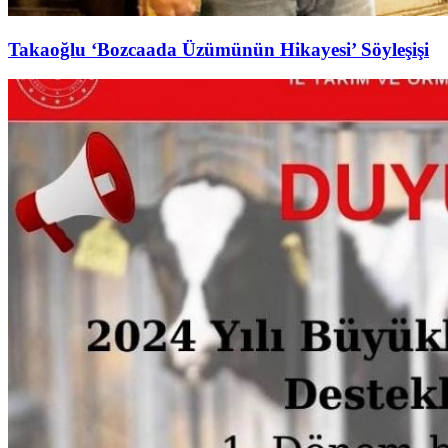
Takaoğlu ‘Bozcaada Üzümünün Hikayesi’ Söyleşişi