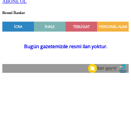
ABONE OL
Resmî İlanlar