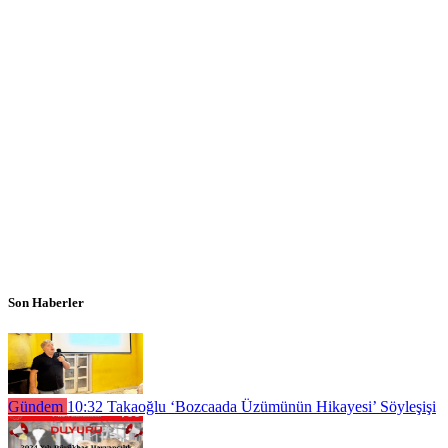
Son Haberler
Gündem
10:32
Takaoğlu ‘Bozcaada Üzümünün Hikayesi’ Söyleşişi