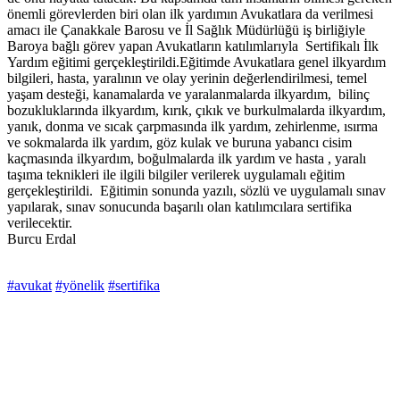
önemli görevlerden biri olan ilk yardımın Avukatlara da verilmesi
amacı ile Çanakkale Barosu ve İl Sağlık Müdürlüğü iş birliğiyle
Baroya bağlı görev yapan Avukatların katılımlarıyla Sertifikalı İlk
Yardım eğitimi gerçekleştirildi.Eğitimde Avukatlara genel ilkyardım
bilgileri, hasta, yaralının ve olay yerinin değerlendirilmesi, temel
yaşam desteği, kanamalarda ve yaralanmalarda ilkyardım, bilinç
bozukluklarında ilkyardım, kırık, çıkık ve burkulmalarda ilkyardım,
yanık, donma ve sıcak çarpmasında ilk yardım, zehirlenme, ısırma
ve sokmalarda ilk yardım, göz kulak ve buruna yabancı cisim
kaçmasında ilkyardım, boğulmalarda ilk yardım ve hasta , yaralı
taşıma teknikleri ile ilgili bilgiler verilerek uygulamalı eğitim
gerçekleştirildi. Eğitimin sonunda yazılı, sözlü ve uygulamalı sınav
yapılarak, sınav sonucunda başarılı olan katılımcılara sertifika
verilecektir.
Burcu Erdal
#avukat
#yönelik
#sertifika