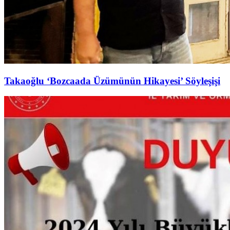
Takaoğlu ‘Bozcaada Üzümünün Hikayesi’ Söyleşişi