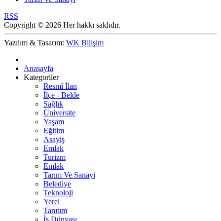
RSS
Copyright © 2026 Her hakkı saklıdır.
Yazılım & Tasarım:
WK Bilişim
Anasayfa
Kategoriler
Resmî İlan
İlçe - Belde
Sağlık
Üniversite
Yaşam
Eğitim
Asayiş
Emlak
Turizm
Emlak
Tarım Ve Sanayi
Belediye
Teknoloji
Yerel
Tanıtım
İş Dünyası