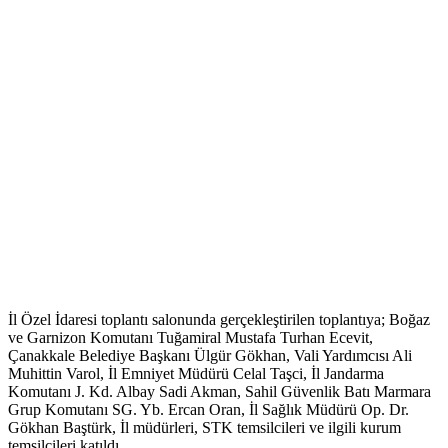
İl Özel İdaresi toplantı salonunda gerçekleştirilen toplantıya; Boğaz
ve Garnizon Komutanı Tuğamiral Mustafa Turhan Ecevit,
Çanakkale Belediye Başkanı Ülgür Gökhan, Vali Yardımcısı Ali
Muhittin Varol, İl Emniyet Müdürü Celal Taşci, İl Jandarma
Komutanı J. Kd. Albay Sadi Akman, Sahil Güvenlik Batı Marmara
Grup Komutanı SG. Yb. Ercan Oran, İl Sağlık Müdürü Op. Dr.
Gökhan Baştürk, İl müdürleri, STK temsilcileri ve ilgili kurum
temsilcileri katıldı.