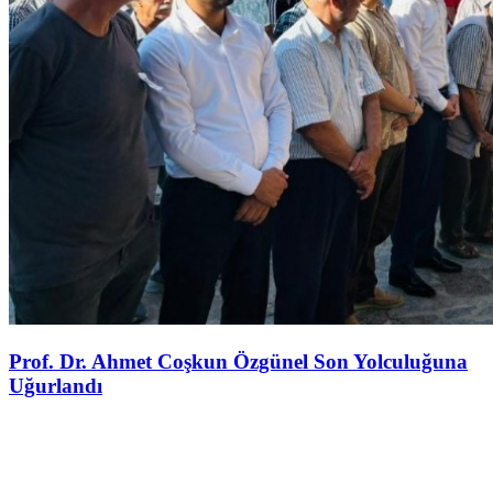
Prof. Dr. Ahmet Coşkun Özgünel Son Yolculuğuna
Uğurlandı