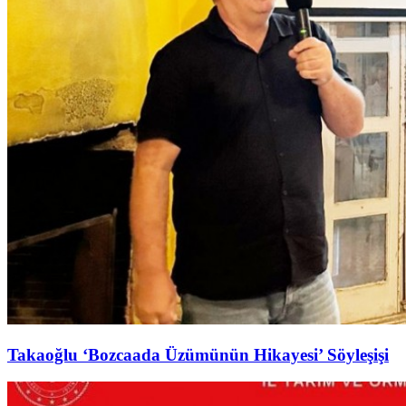
Takaoğlu ‘Bozcaada Üzümünün Hikayesi’ Söyleşişi