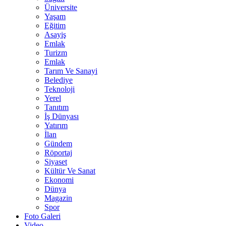
Üniversite
Yaşam
Eğitim
Asayiş
Emlak
Turizm
Emlak
Tarım Ve Sanayi
Belediye
Teknoloji
Yerel
Tanıtım
İş Dünyası
Yatırım
İlan
Gündem
Röportaj
Siyaset
Kültür Ve Sanat
Ekonomi
Dünya
Magazin
Spor
Foto Galeri
Video