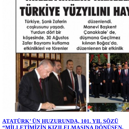
ATATÜRK’ ÜN HUZURUNDA, 101. YIL SÖZÜ
“MİLLETİMİZİN KIZILELMASINA DÖNÜŞEN,