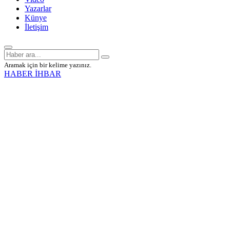
Yazarlar
Künye
İletişim
Aramak için bir kelime yazınız.
HABER İHBAR