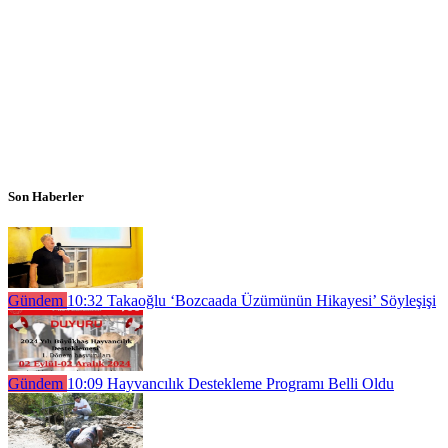
Son Haberler
Gündem
10:32
Takaoğlu ‘Bozcaada Üzümünün Hikayesi’ Söyleşişi
Gündem
10:09
Hayvancılık Destekleme Programı Belli Oldu