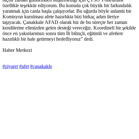
özellikle teşekkür ediyorum. Bu konuda çok büyük bir farkındalık
yaratmak için canla başla çalışıyorlar. Bu uğurda böyle anlamlı bir
Komisyon kurulması afete hazırlıkta bizi birkaç adım ileriye
taşıyacak. Çanakkale AFAD olarak biz de bu süreçte her zaman
kendilerine elimizden gelen desteği vereceğiz. Koordineli bir şekilde
önce en yakınlarımızı sonra tüm İli bilinçli, eğitimli ve afetlere
hazırlıklı bir hale getirmeyi hedefliyoruz” dedi.
Haber Merkezi
#ziyaret
#afet
#çanakakle