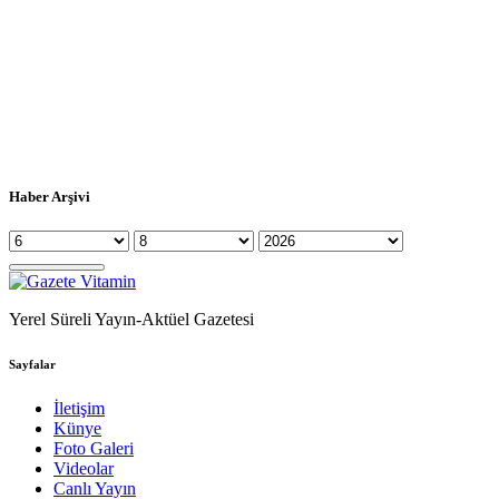
Haber Arşivi
Yerel Süreli Yayın-Aktüel Gazetesi
Sayfalar
İletişim
Künye
Foto Galeri
Videolar
Canlı Yayın