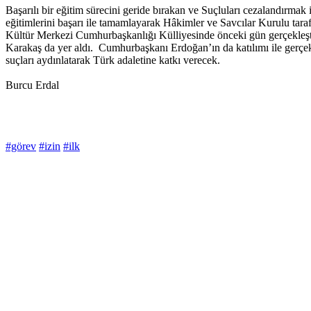
Başarılı bir eğitim sürecini geride bırakan ve Suçluları cezalandırm
eğitimlerini başarı ile tamamlayarak Hâkimler ve Savcılar Kurulu tar
Kültür Merkezi Cumhurbaşkanlığı Külliyesinde önceki gün gerçekleştir
Karakaş da yer aldı. Cumhurbaşkanı Erdoğan’ın da katılımı ile gerçe
suçları aydınlatarak Türk adaletine katkı verecek.
Burcu Erdal
#görev
#izin
#ilk