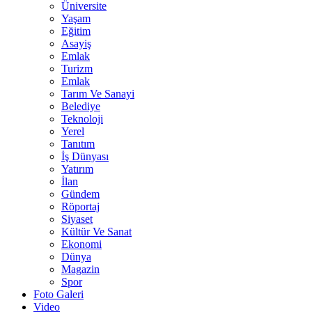
Üniversite
Yaşam
Eğitim
Asayiş
Emlak
Turizm
Emlak
Tarım Ve Sanayi
Belediye
Teknoloji
Yerel
Tanıtım
İş Dünyası
Yatırım
İlan
Gündem
Röportaj
Siyaset
Kültür Ve Sanat
Ekonomi
Dünya
Magazin
Spor
Foto Galeri
Video