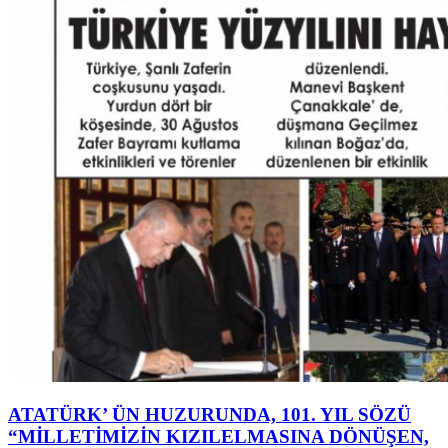
ATATÜRK’ ÜN HUZURUNDA, 101. YIL SÖZÜ
“MİLLETİMİZİN KIZILELMASINA DÖNÜŞEN,