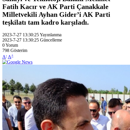
Fatih Kacır ve AK Parti Çanakkale
Milletvekili Ayhan Gider’i AK Parti
teşkilatı tam kadro karşıladı.
2023-7-27 13:30:25
Yayınlanma
2023-7-27 13:30:25
Güncelleme
0
Yorum
798
Gösterim
-
+
A
A