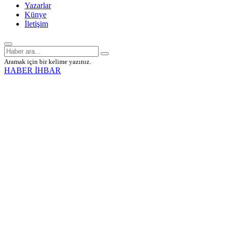
Yazarlar
Künye
İletişim
Aramak için bir kelime yazınız.
HABER İHBAR