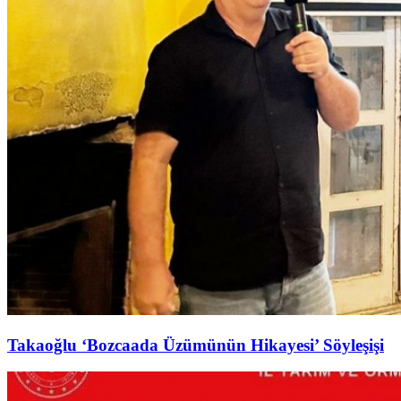
Takaoğlu ‘Bozcaada Üzümünün Hikayesi’ Söyleşişi