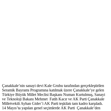
Çanakkale’nin sanayi devi Kale Grubu tarafından gerçekleştirilen
Seramik Bayramı Programına katılmak üzere Çanakkale’ye gelen
Türkiye Büyük Millet Meclisi Başkanı Numan Kurtulmuş, Sanayi
ve Teknoloji Bakanı Mehmet Fatih Kacır ve AK Parti Çanakkale
Milletvekili Ayhan Gider’i AK Parti teşkilatı tam kadro karşıladı.
14 Mayıs’ta yapılan genel seçimlerde AK Parti Çanakkale’den