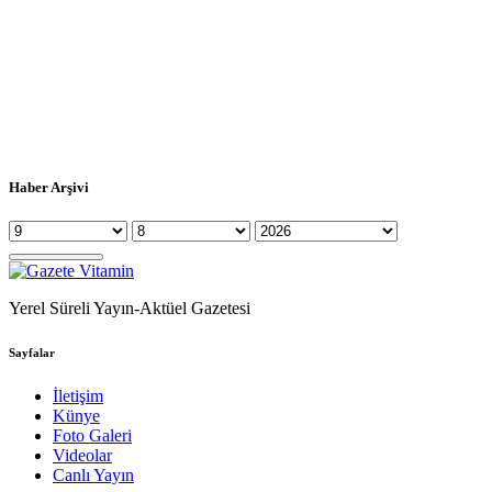
Haber Arşivi
Yerel Süreli Yayın-Aktüel Gazetesi
Sayfalar
İletişim
Künye
Foto Galeri
Videolar
Canlı Yayın