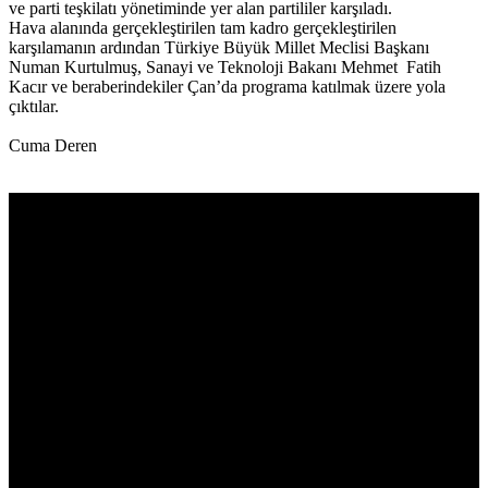
ve parti teşkilatı yönetiminde yer alan partililer karşıladı.
Hava alanında gerçekleştirilen tam kadro gerçekleştirilen
karşılamanın ardından Türkiye Büyük Millet Meclisi Başkanı
Numan Kurtulmuş, Sanayi ve Teknoloji Bakanı Mehmet Fatih
Kacır ve beraberindekiler Çan’da programa katılmak üzere yola
çıktılar.
Cuma Deren