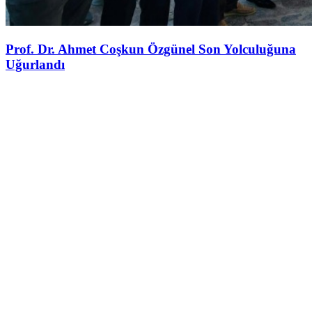
Prof. Dr. Ahmet Coşkun Özgünel Son Yolculuğuna
Uğurlandı