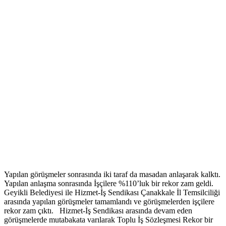
Yapılan görüşmeler sonrasında iki taraf da masadan anlaşarak kalktı.
Yapılan anlaşma sonrasında İşçilere %110’luk bir rekor zam geldi.
Geyikli Belediyesi ile Hizmet-İş Sendikası Çanakkale İl Temsilciliği
arasında yapılan görüşmeler tamamlandı ve görüşmelerden işçilere
rekor zam çıktı. Hizmet-İş Sendikası arasında devam eden
görüşmelerde mutabakata varılarak Toplu İş Sözleşmesi Rekor bir