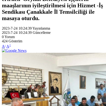
maaşlarının iyileştirilmesi için Hizmet -İş
Sendikası Çanakkale İl Temsilciliği ile
masaya oturdu.
2023-7-24 10:24:39
Yayınlanma
2023-7-24 10:24:39
Güncelleme
0
Yorum
424
Gösterim
-
+
A
A