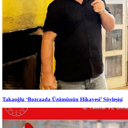
Takaoğlu ‘Bozcaada Üzümünün Hikayesi’ Söyleşişi