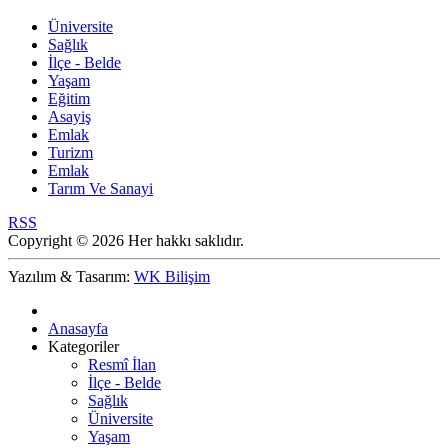
Üniversite
Sağlık
İlçe - Belde
Yaşam
Eğitim
Asayiş
Emlak
Turizm
Emlak
Tarım Ve Sanayi
RSS
Copyright © 2026 Her hakkı saklıdır.
Yazılım & Tasarım:
WK Bilişim
Anasayfa
Kategoriler
Resmî İlan
İlçe - Belde
Sağlık
Üniversite
Yaşam