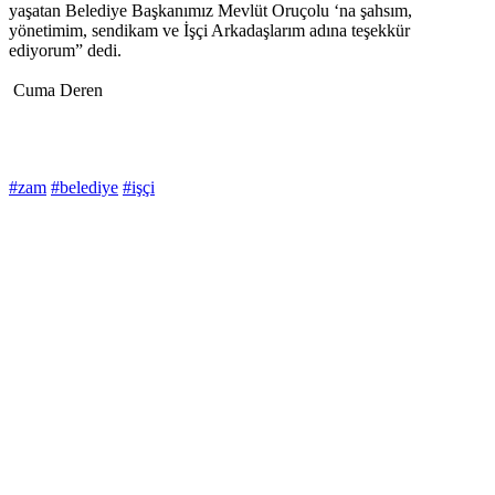
yaşatan Belediye Başkanımız Mevlüt Oruçolu ‘na şahsım,
yönetimim, sendikam ve İşçi Arkadaşlarım adına teşekkür
ediyorum” dedi.
Cuma Deren
#zam
#belediye
#işçi