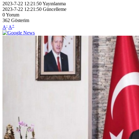
2023-7-22 12:21:50
Yayınlanma
2023-7-22 12:21:50
Güncelleme
0
Yorum
362
Gösterim
-
+
A
A