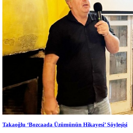
Takaoğlu ‘Bozcaada Üzümünün Hikayesi’ Söyleşişi