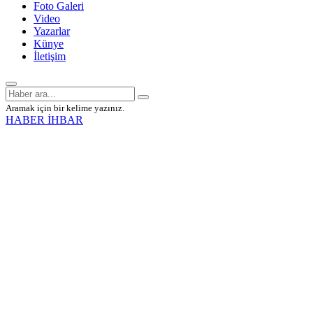
Foto Galeri
Video
Yazarlar
Künye
İletişim
Aramak için bir kelime yazınız.
HABER İHBAR