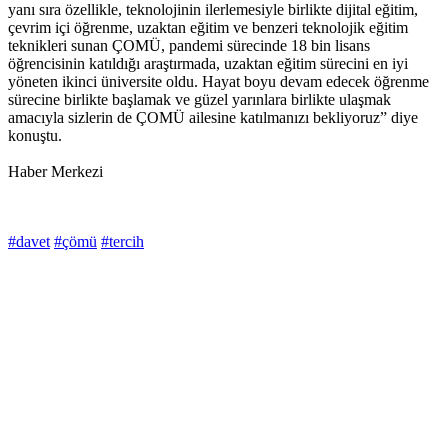
yanı sıra özellikle, teknolojinin ilerlemesiyle birlikte dijital eğitim,
çevrim içi öğrenme, uzaktan eğitim ve benzeri teknolojik eğitim
teknikleri sunan ÇOMÜ, pandemi sürecinde 18 bin lisans
öğrencisinin katıldığı araştırmada, uzaktan eğitim sürecini en iyi
yöneten ikinci üniversite oldu. Hayat boyu devam edecek öğrenme
sürecine birlikte başlamak ve güzel yarınlara birlikte ulaşmak
amacıyla sizlerin de ÇOMÜ ailesine katılmanızı bekliyoruz” diye
konuştu.
Haber Merkezi
#davet
#çömü
#tercih