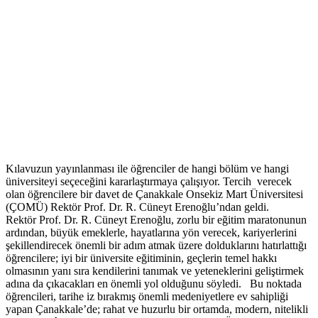
Kılavuzun yayınlanması ile öğrenciler de hangi bölüm ve hangi
üniversiteyi seçeceğini kararlaştırmaya çalışıyor. Tercih verecek
olan öğrencilere bir davet de Çanakkale Onsekiz Mart Üniversitesi
(ÇOMÜ) Rektör Prof. Dr. R. Cüneyt Erenoğlu’ndan geldi.
Rektör Prof. Dr. R. Cüneyt Erenoğlu, zorlu bir eğitim maratonunun
ardından, büyük emeklerle, hayatlarına yön verecek, kariyerlerini
şekillendirecek önemli bir adım atmak üzere dolduklarını hatırlattığı
öğrencilere; iyi bir üniversite eğitiminin, geçlerin temel hakkı
olmasının yanı sıra kendilerini tanımak ve yeteneklerini geliştirmek
adına da çıkacakları en önemli yol olduğunu söyledi. Bu noktada
öğrencileri, tarihe iz bırakmış önemli medeniyetlere ev sahipliği
yapan Çanakkale’de; rahat ve huzurlu bir ortamda, modern, nitelikli