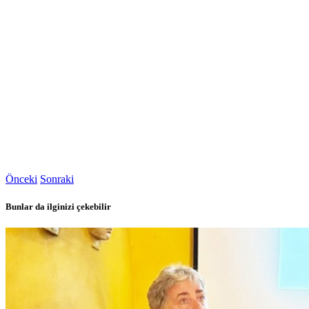
Önceki
Sonraki
Bunlar da ilginizi çekebilir