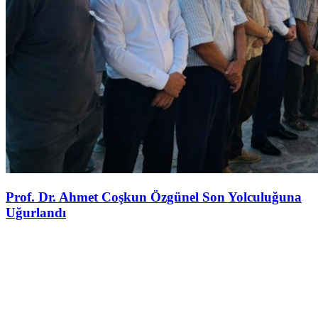
Prof. Dr. Ahmet Coşkun Özgünel Son Yolculuğuna
Uğurlandı