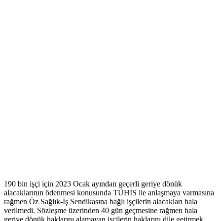
190 bin işçi için 2023 Ocak ayından geçerli geriye dönük
alacaklarının ödenmesi konusunda TÜHİS ile anlaşmaya varmasına
rağmen Öz Sağlık-İş Sendikasına bağlı işçilerin alacakları hala
verilmedi. Sözleşme üzerinden 40 gün geçmesine rağmen hala
geriye dönük haklarını alamayan işçilerin haklarını dile getirmek