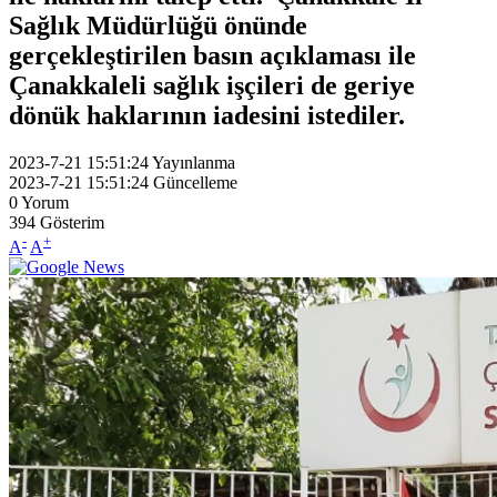
Sağlık Müdürlüğü önünde
gerçekleştirilen basın açıklaması ile
Çanakkaleli sağlık işçileri de geriye
dönük haklarının iadesini istediler.
2023-7-21 15:51:24
Yayınlanma
2023-7-21 15:51:24
Güncelleme
0
Yorum
394
Gösterim
-
+
A
A