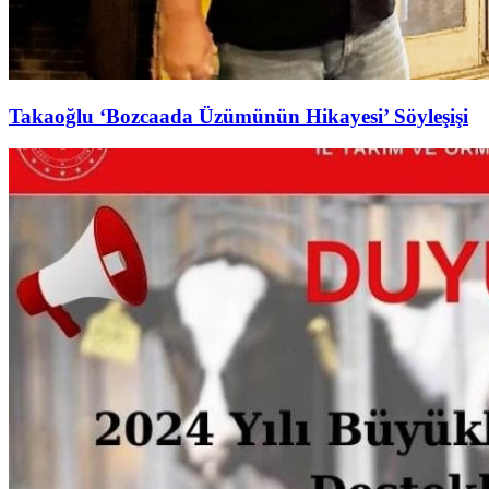
Takaoğlu ‘Bozcaada Üzümünün Hikayesi’ Söyleşişi