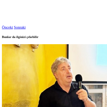
Önceki
Sonraki
Bunlar da ilginizi çekebilir