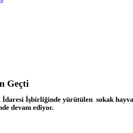
or
n Geçti
İdaresi İşbirliğinde yürütülen sokak hayvanl
inde devam ediyor.