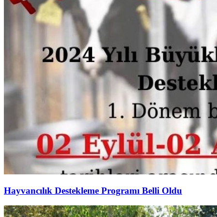
Hayvancılık Destekleme Programı Belli Oldu