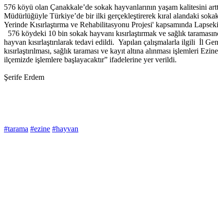
576 köyü olan Çanakkale’de sokak hayvanlarının yaşam kalitesini art
Müdürlüğüyle Türkiye’de bir ilki gerçekleştirerek kıral alandaki soka
Yerinde Kısırlaştırma ve Rehabilitasyonu Projesi' kapsamında Lapseki, Ç
576 köydeki 10 bin sokak hayvanı kısırlaştırmak ve sağlık taramasında
hayvan kısırlaştırılarak tedavi edildi. Yapılan çalışmalarla ilgili İl 
kısırlaştırılması, sağlık taraması ve kayıt altına alınması işlemleri 
ilçemizde işlemlere başlayacaktır” ifadelerine yer verildi.
Şerife Erdem
#tarama
#ezine
#hayvan