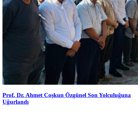
Prof. Dr. Ahmet Coşkun Özgünel Son Yolculuğuna
Uğurlandı