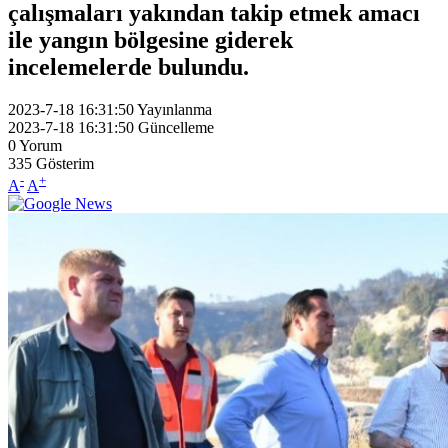
çalışmaları yakından takip etmek amacı
ile yangın bölgesine giderek
incelemelerde bulundu.
2023-7-18 16:31:50
Yayınlanma
2023-7-18 16:31:50
Güncelleme
0
Yorum
335
Gösterim
-
+
A
A