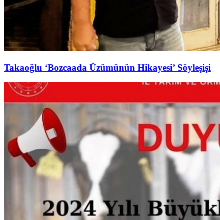
Takaoğlu ‘Bozcaada Üzümünün Hikayesi’ Söyleşişi