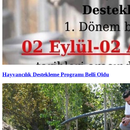
Hayvancılık Destekleme Programı Belli Oldu