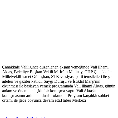
Çanakkale Valiliğince düzenlenen akşam yemeğinde Vali İlhami
Aktaş, Belediye Başkan Vekili M. İrfan Mutluay, CHP Çanakkale
Milletvekili İsmet Güneşhan, STK ve siyasi parti temsilcileri ile şehit
aileleri ve gaziler katıldı. Saygı Duruşu ve İstiklal Marşı'nın
okunması ile başlayan yemek programında Vali İlhami Aktaş, günün
anlam ve önemine ilişkin bir konuşma yaptı. Vali Aktaş'ın
konuşmasının ardından dualar okundu. Program karşılıklı sohbet
ortamı ile gece boyunca devam etti.Haber Merkezi