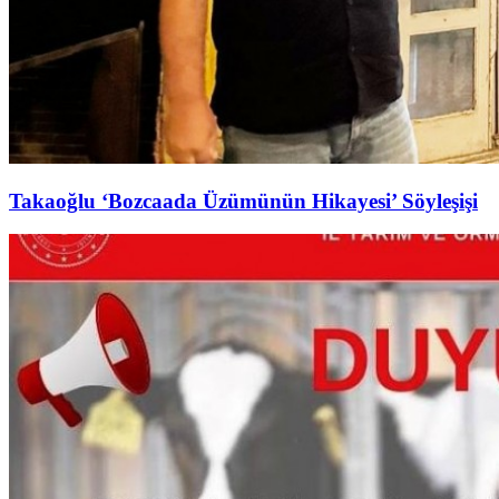
Takaoğlu ‘Bozcaada Üzümünün Hikayesi’ Söyleşişi