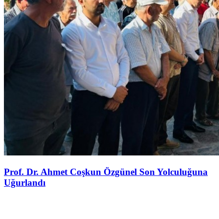
Prof. Dr. Ahmet Coşkun Özgünel Son Yolculuğuna
Uğurlandı