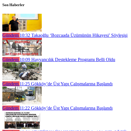
Son Haberler
Gündem
10:32
Takaoğlu ‘Bozcaada Üzümünün Hikayesi’ Söyleşişi
Gündem
10:09
Hayvancılık Destekleme Programı Belli Oldu
Gündem
11:25
Gökköy’de Üst Yapı Çalışmalarına Başlandı
Gündem
11:22
Gökköy’de Üst Yapı Çalışmalarına Başlandı