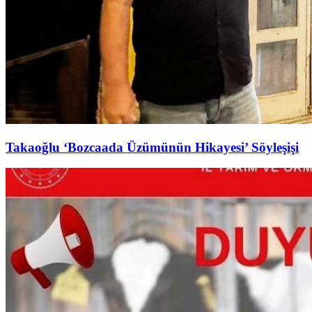
Takaoğlu ‘Bozcaada Üzümünün Hikayesi’ Söyleşişi