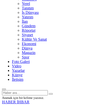
Yerel
Tanıtım
İş Dünyası
Yatırım
İlan
Gündem
Röportaj
Siyaset
Kültür Ve Sanat
Ekonomi
Dünya
Magazin
Spor
Foto Galeri
Video
Yazarlar
Künye
İletişim
Aramak için bir kelime yazınız.
HABER İHBAR