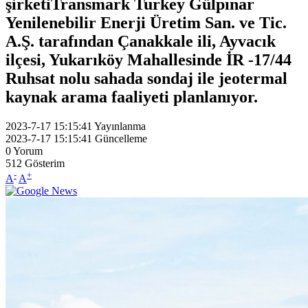
şirketiTransmark Turkey Gülpınar
Yenilenebilir Enerji Üretim San. ve Tic.
A.Ş. tarafından Çanakkale ili, Ayvacık
ilçesi, Yukarıköy Mahallesinde İR -17/44
Ruhsat nolu sahada sondaj ile jeotermal
kaynak arama faaliyeti planlanıyor.
2023-7-17 15:15:41
Yayınlanma
2023-7-17 15:15:41
Güncelleme
0
Yorum
512
Gösterim
-
+
A
A