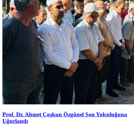
Prof. Dr. Ahmet Coşkun Özgünel Son Yolculuğuna
Uğurlandı