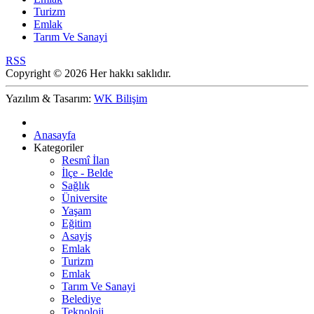
Turizm
Emlak
Tarım Ve Sanayi
RSS
Copyright © 2026 Her hakkı saklıdır.
Yazılım & Tasarım:
WK Bilişim
Anasayfa
Kategoriler
Resmî İlan
İlçe - Belde
Sağlık
Üniversite
Yaşam
Eğitim
Asayiş
Emlak
Turizm
Emlak
Tarım Ve Sanayi
Belediye
Teknoloji