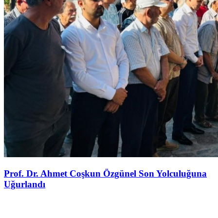
Prof. Dr. Ahmet Coşkun Özgünel Son Yolculuğuna
Uğurlandı