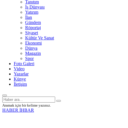
Tanıtım
İş Dünyası
Yatırım
İlan
Gündem
Röportaj
Siyaset
Kültür Ve Sanat
Ekonomi
Dünya
Magazin
Spor
Foto Galeri
Video
Yazarlar
Künye
İletişim
Aramak için bir kelime yazınız.
HABER İHBAR