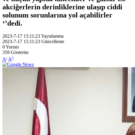
akciğerlerin derinliklerine ulaşıp ciddi
solunum sorunlarına yol açabilirler
‘’dedi.
2023-7-17 15:11:23
Yayınlanma
2023-7-17 15:11:23
Güncelleme
0
Yorum
359
Gösterim
-
+
A
A