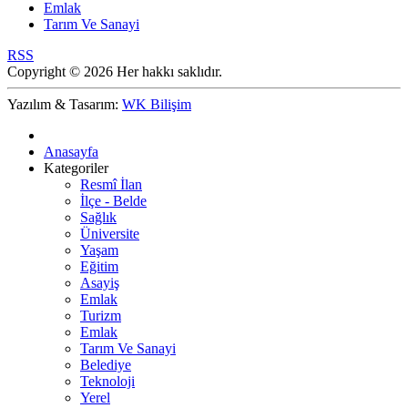
Emlak
Tarım Ve Sanayi
RSS
Copyright © 2026 Her hakkı saklıdır.
Yazılım & Tasarım:
WK Bilişim
Anasayfa
Kategoriler
Resmî İlan
İlçe - Belde
Sağlık
Üniversite
Yaşam
Eğitim
Asayiş
Emlak
Turizm
Emlak
Tarım Ve Sanayi
Belediye
Teknoloji
Yerel