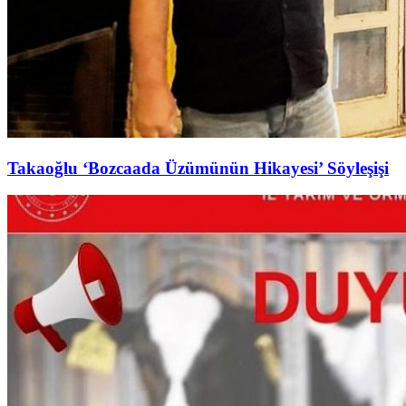
Takaoğlu ‘Bozcaada Üzümünün Hikayesi’ Söyleşişi