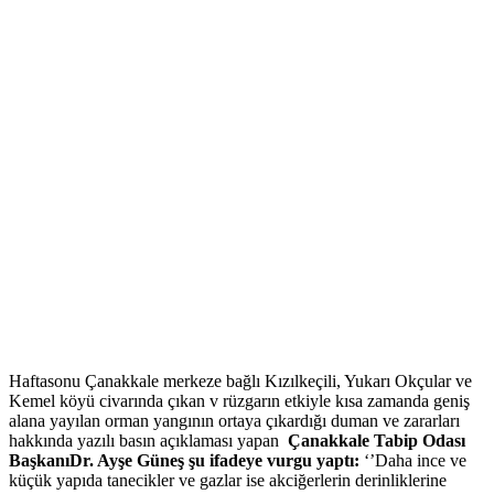
Haftasonu Çanakkale merkeze bağlı Kızılkeçili, Yukarı Okçular ve
Kemel köyü civarında çıkan v rüzgarın etkiyle kısa zamanda geniş
alana yayılan orman yangının ortaya çıkardığı duman ve zararları
hakkında yazılı basın açıklaması yapan
Çanakkale Tabip Odası
Başkanı
Dr. Ayşe Güneş şu ifadeye vurgu yaptı:
‘’Daha ince ve
küçük yapıda tanecikler ve gazlar ise akciğerlerin derinliklerine