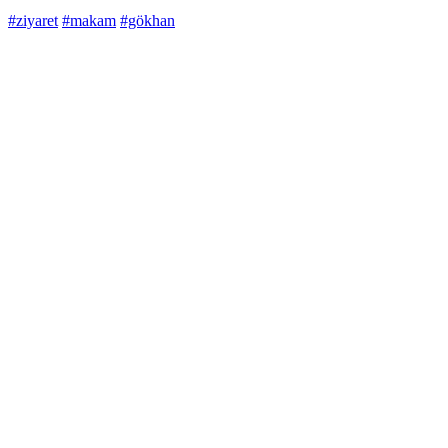
#ziyaret
#makam
#gökhan