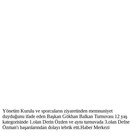
Yönetim Kurulu ve sporcuların ziyaretinden memnuniyet
duyduğunu ifade eden Başkan Gökhan Balkan Turnuvası 12 yaş
kategorisinde 1.olan Derin Özden ve aynı turnuvada 3.olan Defne
Özman'ı başarılarından dolayı tebrik etti.Haber Merkezi