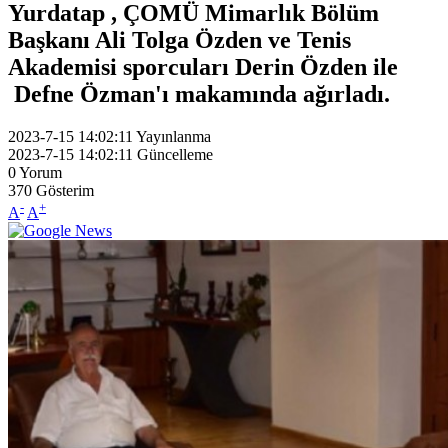
Yurdatap , ÇOMÜ Mimarlık Bölüm
Başkanı Ali Tolga Özden ve Tenis
Akademisi sporcuları Derin Özden ile
Defne Özman'ı makamında ağırladı.
2023-7-15 14:02:11
Yayınlanma
2023-7-15 14:02:11
Güncelleme
0
Yorum
370
Gösterim
-
+
A
A