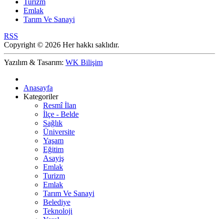
Turizm
Emlak
Tarım Ve Sanayi
RSS
Copyright © 2026 Her hakkı saklıdır.
Yazılım & Tasarım:
WK Bilişim
Anasayfa
Kategoriler
Resmî İlan
İlçe - Belde
Sağlık
Üniversite
Yaşam
Eğitim
Asayiş
Emlak
Turizm
Emlak
Tarım Ve Sanayi
Belediye
Teknoloji