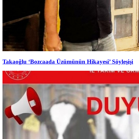
Takaoğlu ‘Bozcaada Üzümünün Hikayesi’ Söyleşişi