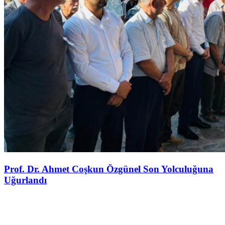
Prof. Dr. Ahmet Coşkun Özgünel Son Yolculuğuna
Uğurlandı