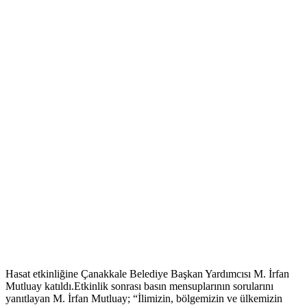
Hasat etkinliğine Çanakkale Belediye Başkan Yardımcısı M. İrfan
Mutluay katıldı.Etkinlik sonrası basın mensuplarının sorularını
yanıtlayan M. İrfan Mutluay; “İlimizin, bölgemizin ve ülkemizin