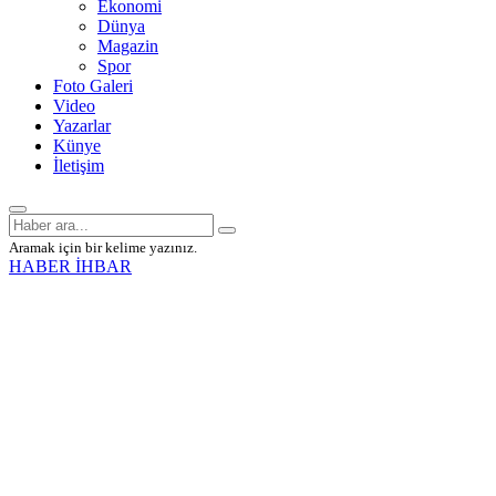
Ekonomi
Dünya
Magazin
Spor
Foto Galeri
Video
Yazarlar
Künye
İletişim
Aramak için bir kelime yazınız.
HABER İHBAR