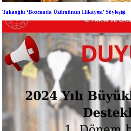
Takaoğlu ‘Bozcaada Üzümünün Hikayesi’ Söyleşişi