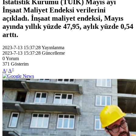
İstatistik Kurumu (TÜİK) Mayıs ayı
İnşaat Maliyet Endeksi verilerini
açıkladı. İnşaat maliyet endeksi, Mayıs
ayında yıllık yüzde 47,95, aylık yüzde 0,54
arttı.
2023-7-13 15:37:28
Yayınlanma
2023-7-13 15:37:28
Güncelleme
0
Yorum
371
Gösterim
-
+
A
A