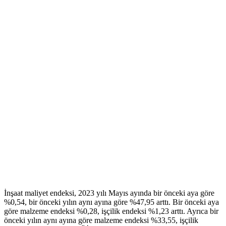
İnşaat maliyet endeksi, 2023 yılı Mayıs ayında bir önceki aya göre
%0,54, bir önceki yılın aynı ayına göre %47,95 arttı. Bir önceki aya
göre malzeme endeksi %0,28, işçilik endeksi %1,23 arttı. Ayrıca bir
önceki yılın aynı ayına göre malzeme endeksi %33,55, işçilik