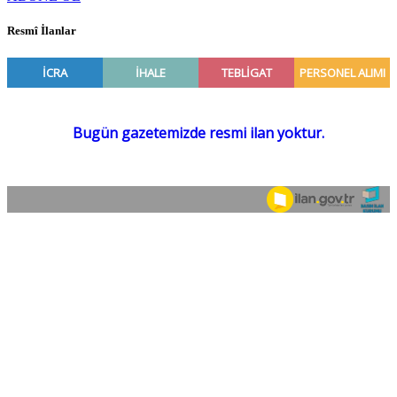
Resmî İlanlar