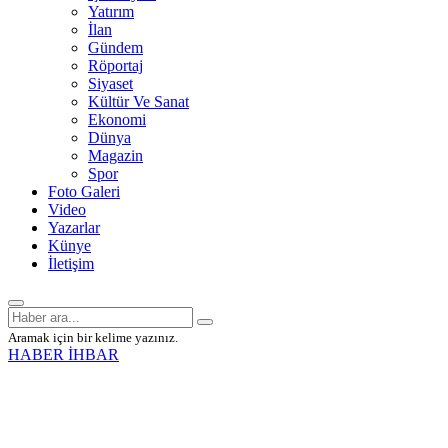
Yatırım
İlan
Gündem
Röportaj
Siyaset
Kültür Ve Sanat
Ekonomi
Dünya
Magazin
Spor
Foto Galeri
Video
Yazarlar
Künye
İletişim
Aramak için bir kelime yazınız.
HABER İHBAR