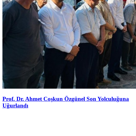
Prof. Dr. Ahmet Coşkun Özgünel Son Yolculuğuna
Uğurlandı