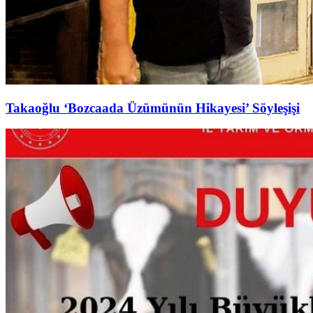
Takaoğlu ‘Bozcaada Üzümünün Hikayesi’ Söyleşişi