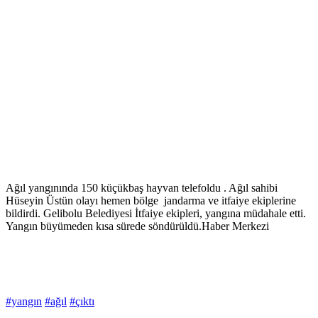
Ağıl yangınında 150 küçükbaş hayvan telefoldu . Ağıl sahibi
Hüseyin Üstün olayı hemen bölge jandarma ve itfaiye ekiplerine
bildirdi. Gelibolu Belediyesi İtfaiye ekipleri, yangına müdahale etti.
Yangın büyümeden kısa sürede söndürüldü.Haber Merkezi
#yangın
#ağıl
#çıktı