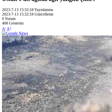
2023-7-13 15:32:18
Yayınlanma
2023-7-13 15:32:18
Güncelleme
0
Yorum
408
Gösterim
-
+
A
A