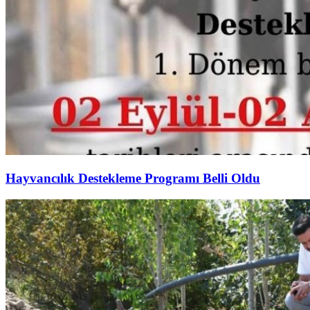
Hayvancılık Destekleme Programı Belli Oldu