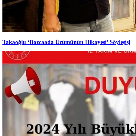
Takaoğlu ‘Bozcaada Üzümünün Hikayesi’ Söyleşişi