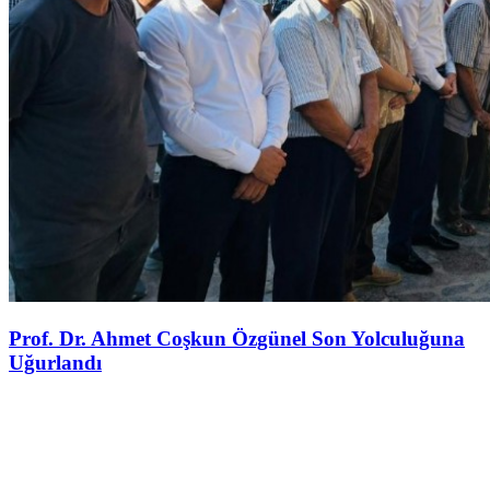
Prof. Dr. Ahmet Coşkun Özgünel Son Yolculuğuna
Uğurlandı