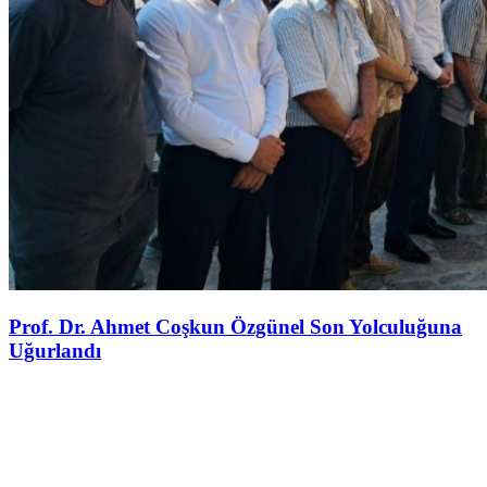
Prof. Dr. Ahmet Coşkun Özgünel Son Yolculuğuna
Uğurlandı