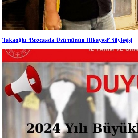
Takaoğlu ‘Bozcaada Üzümünün Hikayesi’ Söyleşişi