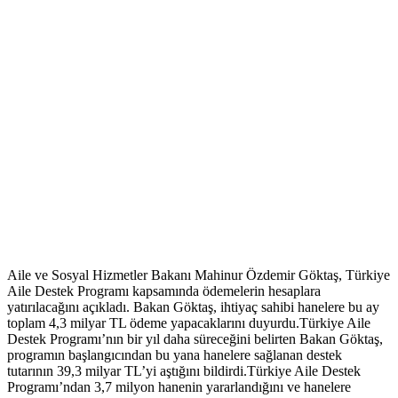
Aile ve Sosyal Hizmetler Bakanı Mahinur Özdemir Göktaş, Türkiye
Aile Destek Programı kapsamında ödemelerin hesaplara
yatırılacağını açıkladı. Bakan Göktaş, ihtiyaç sahibi hanelere bu ay
toplam 4,3 milyar TL ödeme yapacaklarını duyurdu.Türkiye Aile
Destek Programı’nın bir yıl daha süreceğini belirten Bakan Göktaş,
programın başlangıcından bu yana hanelere sağlanan destek
tutarının 39,3 milyar TL’yi aştığını bildirdi.Türkiye Aile Destek
Programı’ndan 3,7 milyon hanenin yararlandığını ve hanelere