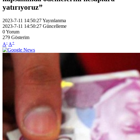
yatırıyoruz”
2023-7-11 14:50:27
Yayınlanma
2023-7-11 14:50:27
Güncelleme
0
Yorum
279
Gösterim
-
+
A
A