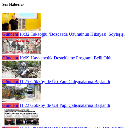
Son Haberler
Gündem
10:32
Takaoğlu ‘Bozcaada Üzümünün Hikayesi’ Söyleşişi
Gündem
10:09
Hayvancılık Destekleme Programı Belli Oldu
Gündem
11:25
Gökköy’de Üst Yapı Çalışmalarına Başlandı
Gündem
11:22
Gökköy’de Üst Yapı Çalışmalarına Başlandı