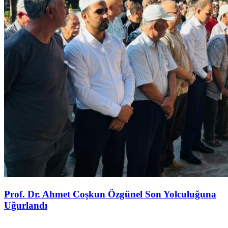
Prof. Dr. Ahmet Coşkun Özgünel Son Yolculuğuna
Uğurlandı