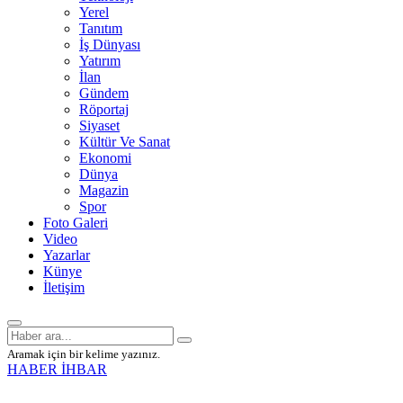
Yerel
Tanıtım
İş Dünyası
Yatırım
İlan
Gündem
Röportaj
Siyaset
Kültür Ve Sanat
Ekonomi
Dünya
Magazin
Spor
Foto Galeri
Video
Yazarlar
Künye
İletişim
Aramak için bir kelime yazınız.
HABER İHBAR