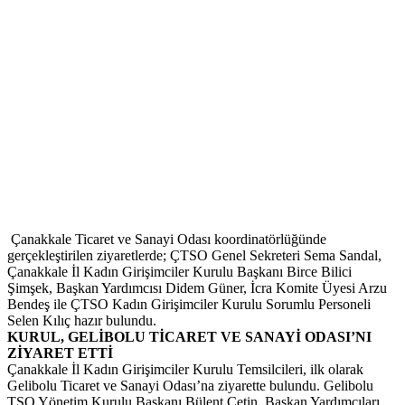
Çanakkale Ticaret ve Sanayi Odası koordinatörlüğünde
gerçekleştirilen ziyaretlerde; ÇTSO Genel Sekreteri Sema Sandal,
Çanakkale İl Kadın Girişimciler Kurulu Başkanı Birce Bilici
Şimşek, Başkan Yardımcısı Didem Güner, İcra Komite Üyesi Arzu
Bendeş ile ÇTSO Kadın Girişimciler Kurulu Sorumlu Personeli
Selen Kılıç hazır bulundu.
KURUL, GELİBOLU TİCARET VE SANAYİ ODASI’NI
ZİYARET ETTİ
Çanakkale İl Kadın Girişimciler Kurulu Temsilcileri, ilk olarak
Gelibolu Ticaret ve Sanayi Odası’na ziyarette bulundu. Gelibolu
TSO Yönetim Kurulu Başkanı Bülent Çetin, Başkan Yardımcıları