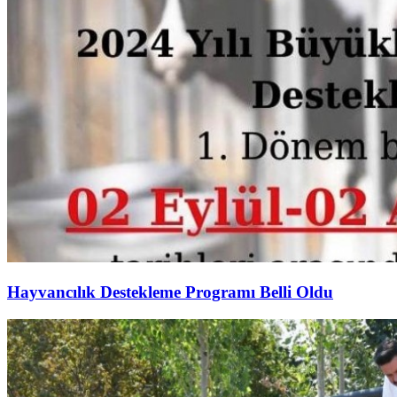
Hayvancılık Destekleme Programı Belli Oldu