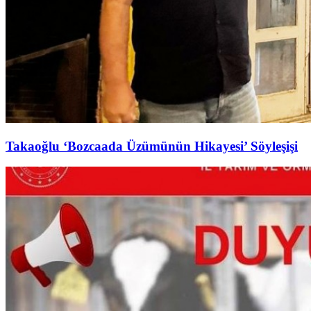
Takaoğlu ‘Bozcaada Üzümünün Hikayesi’ Söyleşişi