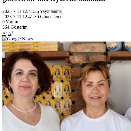
2023-7-11 12:41:36
Yayınlanma
2023-7-11 12:41:36
Güncelleme
0
Yorum
364
Gösterim
-
+
A
A