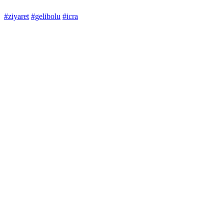
#ziyaret
#gelibolu
#icra