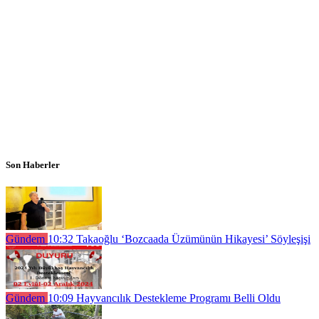
Son Haberler
Gündem
10:32
Takaoğlu ‘Bozcaada Üzümünün Hikayesi’ Söyleşişi
Gündem
10:09
Hayvancılık Destekleme Programı Belli Oldu