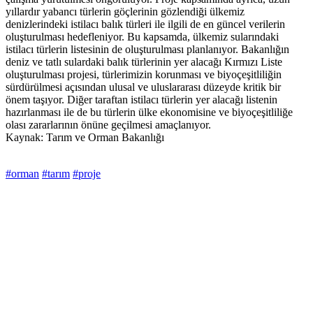
yıllardır yabancı türlerin göçlerinin gözlendiği ülkemiz
denizlerindeki istilacı balık türleri ile ilgili de en güncel verilerin
oluşturulması hedefleniyor. Bu kapsamda, ülkemiz sularındaki
istilacı türlerin listesinin de oluşturulması planlanıyor. Bakanlığın
deniz ve tatlı sulardaki balık türlerinin yer alacağı Kırmızı Liste
oluşturulması projesi, türlerimizin korunması ve biyoçeşitliliğin
sürdürülmesi açısından ulusal ve uluslararası düzeyde kritik bir
önem taşıyor. Diğer taraftan istilacı türlerin yer alacağı listenin
hazırlanması ile de bu türlerin ülke ekonomisine ve biyoçeşitliliğe
olası zararlarının önüne geçilmesi amaçlanıyor.
Kaynak: Tarım ve Orman Bakanlığı
#orman
#tarım
#proje