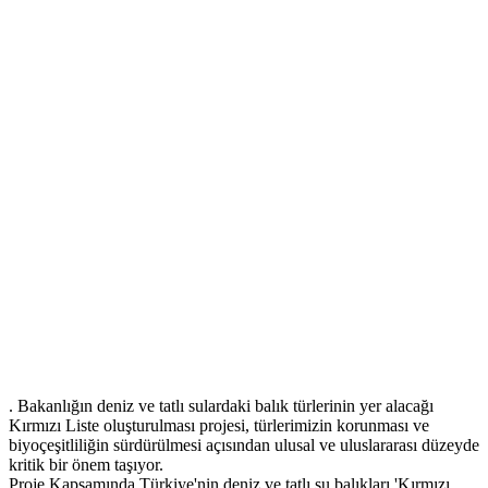
. Bakanlığın deniz ve tatlı sulardaki balık türlerinin yer alacağı
Kırmızı Liste oluşturulması projesi, türlerimizin korunması ve
biyoçeşitliliğin sürdürülmesi açısından ulusal ve uluslararası düzeyde
kritik bir önem taşıyor.
Proje Kapsamında Türkiye'nin deniz ve tatlı su balıkları 'Kırmızı