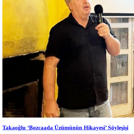
Takaoğlu ‘Bozcaada Üzümünün Hikayesi’ Söyleşişi