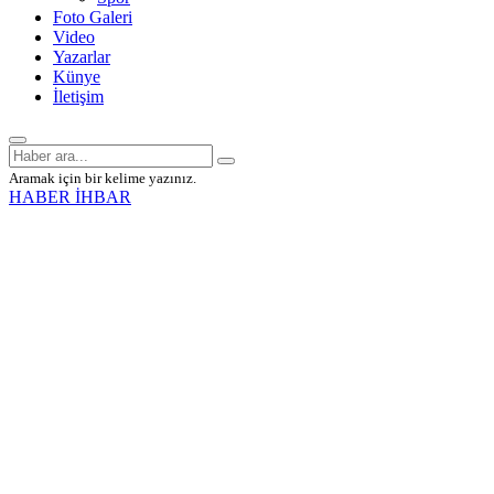
Foto Galeri
Video
Yazarlar
Künye
İletişim
Aramak için bir kelime yazınız.
HABER İHBAR