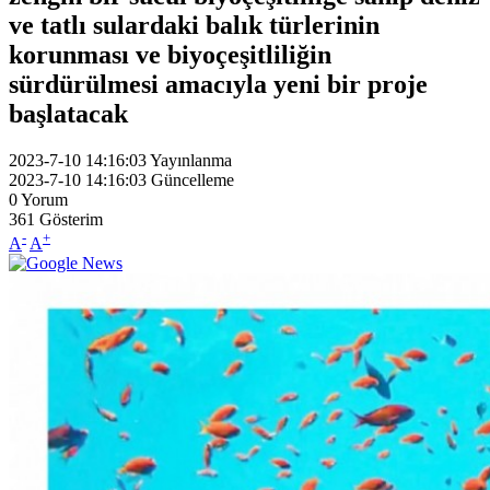
ve tatlı sulardaki balık türlerinin
korunması ve biyoçeşitliliğin
sürdürülmesi amacıyla yeni bir proje
başlatacak
2023-7-10 14:16:03
Yayınlanma
2023-7-10 14:16:03
Güncelleme
0
Yorum
361
Gösterim
-
+
A
A