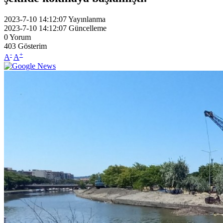
2023-7-10 14:12:07
Yayınlanma
2023-7-10 14:12:07
Güncelleme
0
Yorum
403
Gösterim
-
+
A
A