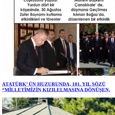
ATATÜRK’ ÜN HUZURUNDA, 101. YIL SÖZÜ
“MİLLETİMİZİN KIZILELMASINA DÖNÜŞEN,