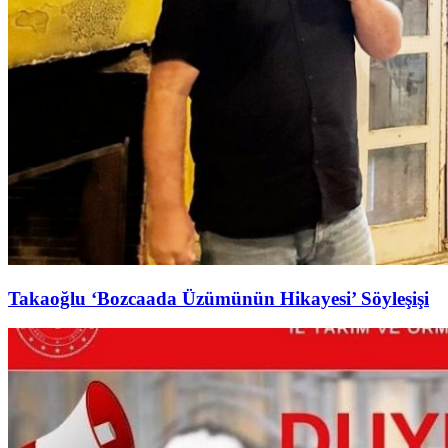
Takaoğlu ‘Bozcaada Üzümünün Hikayesi’ Söyleşişi