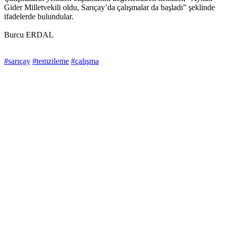
Gider Milletvekili oldu, Sarıçay’da çalışmalar da başladı” şeklinde
ifadelerde bulundular.
Burcu ERDAL
#sarıçay
#temzileme
#çalışma