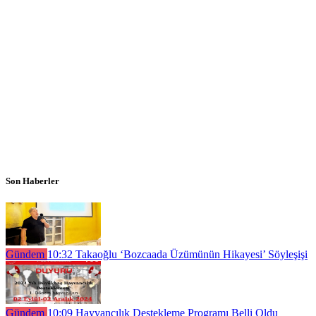
Son Haberler
Gündem
10:32
Takaoğlu ‘Bozcaada Üzümünün Hikayesi’ Söyleşişi
Gündem
10:09
Hayvancılık Destekleme Programı Belli Oldu