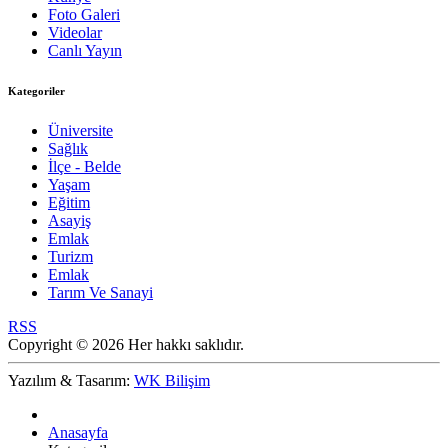
Foto Galeri
Videolar
Canlı Yayın
Kategoriler
Üniversite
Sağlık
İlçe - Belde
Yaşam
Eğitim
Asayiş
Emlak
Turizm
Emlak
Tarım Ve Sanayi
RSS
Copyright © 2026 Her hakkı saklıdır.
Yazılım & Tasarım:
WK Bilişim
Anasayfa