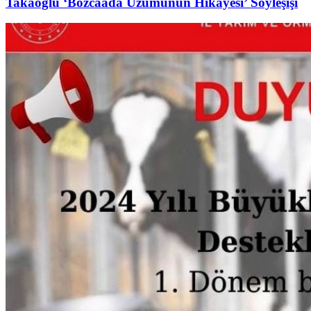
Takaoğlu ‘Bozcaada Üzümünün Hikayesi’ Söyleşişi