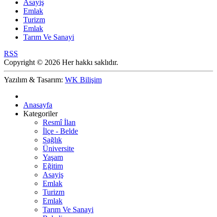
Asayiş
Emlak
Turizm
Emlak
Tarım Ve Sanayi
RSS
Copyright © 2026 Her hakkı saklıdır.
Yazılım & Tasarım:
WK Bilişim
Anasayfa
Kategoriler
Resmî İlan
İlçe - Belde
Sağlık
Üniversite
Yaşam
Eğitim
Asayiş
Emlak
Turizm
Emlak
Tarım Ve Sanayi