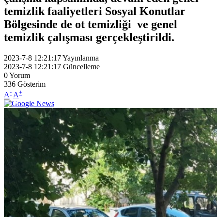
temizlik faaliyetleri Sosyal Konutlar
Bölgesinde de ot temizliği ve genel
temizlik çalışması gerçekleştirildi.
2023-7-8 12:21:17
Yayınlanma
2023-7-8 12:21:17
Güncelleme
0
Yorum
336
Gösterim
-
+
A
A