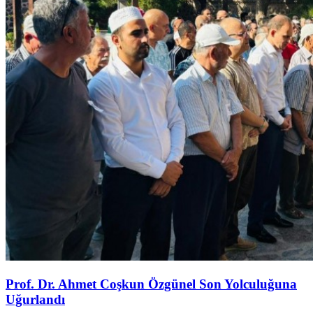
Prof. Dr. Ahmet Coşkun Özgünel Son Yolculuğuna
Uğurlandı