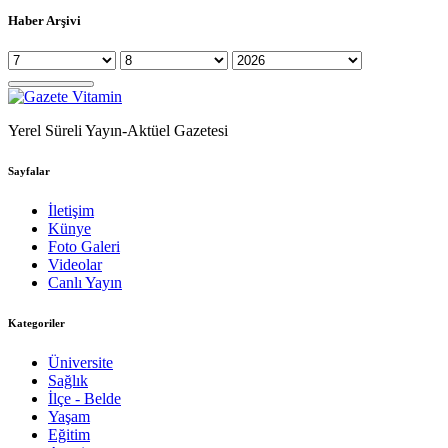
Haber Arşivi
Yerel Süreli Yayın-Aktüel Gazetesi
Sayfalar
İletişim
Künye
Foto Galeri
Videolar
Canlı Yayın
Kategoriler
Üniversite
Sağlık
İlçe - Belde
Yaşam
Eğitim