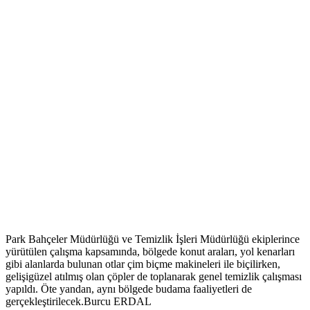
Park Bahçeler Müdürlüğü ve Temizlik İşleri Müdürlüğü ekiplerince
yürütülen çalışma kapsamında, bölgede konut araları, yol kenarları
gibi alanlarda bulunan otlar çim biçme makineleri ile biçilirken,
gelişigüzel atılmış olan çöpler de toplanarak genel temizlik çalışması
yapıldı. Öte yandan, aynı bölgede budama faaliyetleri de
gerçekleştirilecek.Burcu ERDAL