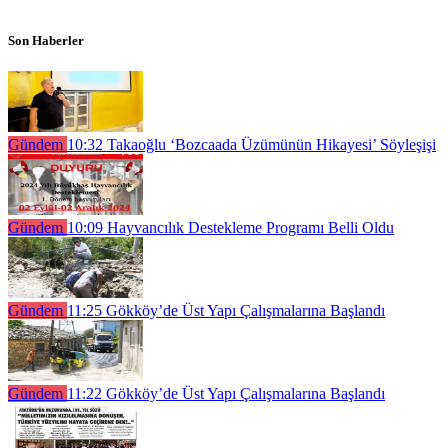
Son Haberler
Gündem
10:32
Takaoğlu ‘Bozcaada Üzümünün Hikayesi’ Söyleşişi
Gündem
10:09
Hayvancılık Destekleme Programı Belli Oldu
Gündem
11:25
Gökköy’de Üst Yapı Çalışmalarına Başlandı
Gündem
11:22
Gökköy’de Üst Yapı Çalışmalarına Başlandı