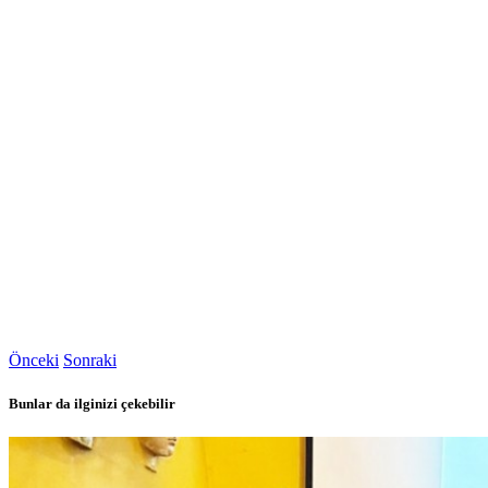
Önceki
Sonraki
Bunlar da ilginizi çekebilir