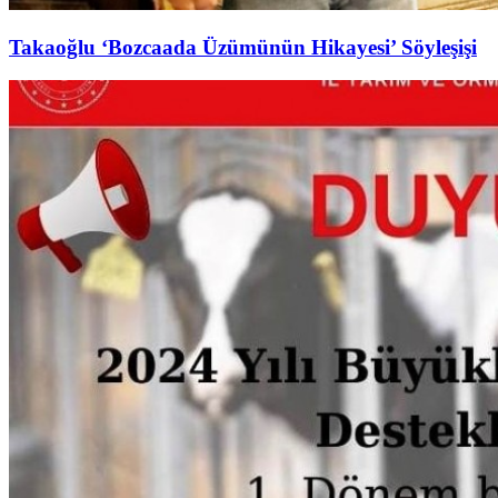
Takaoğlu ‘Bozcaada Üzümünün Hikayesi’ Söyleşişi