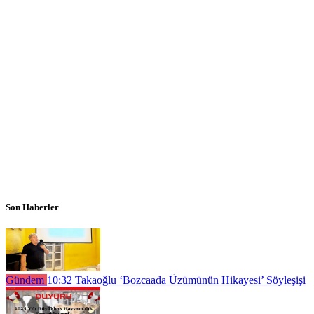
Son Haberler
Gündem
10:32
Takaoğlu ‘Bozcaada Üzümünün Hikayesi’ Söyleşişi