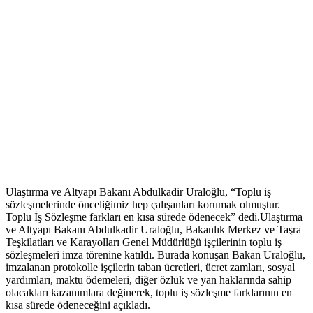
Ulaştırma ve Altyapı Bakanı Abdulkadir Uraloğlu, “Toplu iş
sözleşmelerinde önceliğimiz hep çalışanları korumak olmuştur.
Toplu İş Sözleşme farkları en kısa sürede ödenecek” dedi.Ulaştırma
ve Altyapı Bakanı Abdulkadir Uraloğlu, Bakanlık Merkez ve Taşra
Teşkilatları ve Karayolları Genel Müdürlüğü işçilerinin toplu iş
sözleşmeleri imza törenine katıldı. Burada konuşan Bakan Uraloğlu,
imzalanan protokolle işçilerin taban ücretleri, ücret zamları, sosyal
yardımları, maktu ödemeleri, diğer özlük ve yan haklarında sahip
olacakları kazanımlara değinerek, toplu iş sözleşme farklarının en
kısa sürede ödeneceğini açıkladı.