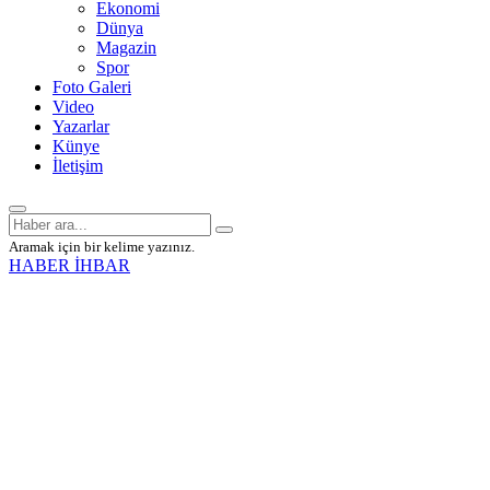
Ekonomi
Dünya
Magazin
Spor
Foto Galeri
Video
Yazarlar
Künye
İletişim
Aramak için bir kelime yazınız.
HABER İHBAR