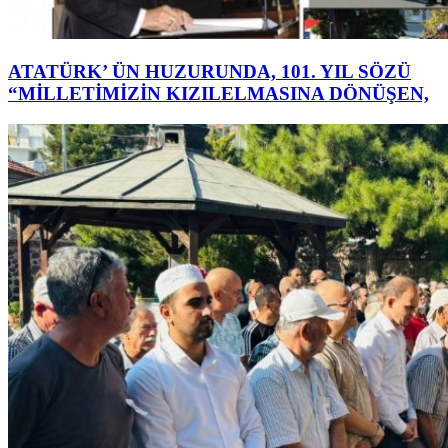
ATATÜRK’ ÜN HUZURUNDA, 101. YIL SÖZÜ
“MİLLETİMİZİN KIZILELMASINA DÖNÜŞEN,