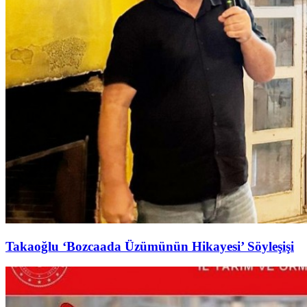
Takaoğlu ‘Bozcaada Üzümünün Hikayesi’ Söyleşişi