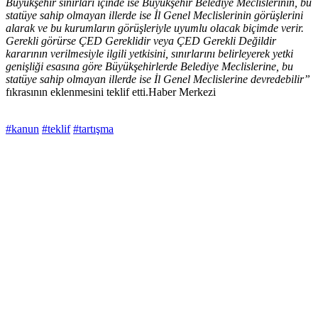
Büyükşehir sınırları içinde ise Büyükşehir Belediye Meclislerinin, bu
statüye sahip olmayan illerde ise İl Genel Meclislerinin görüşlerini
alarak ve bu kurumların görüşleriyle uyumlu olacak biçimde verir.
Gerekli görürse ÇED Gereklidir veya ÇED Gerekli Değildir
kararının verilmesiyle ilgili yetkisini, sınırlarını belirleyerek yetki
genişliği esasına göre Büyükşehirlerde Belediye Meclislerine, bu
statüye sahip olmayan illerde ise İl Genel Meclislerine devredebilir”
fıkrasının eklenmesini teklif etti.Haber Merkezi
#kanun
#teklif
#tartışma