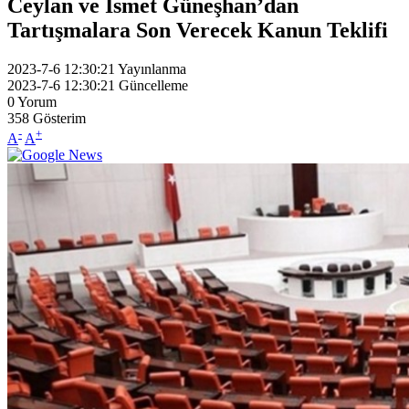
Ceylan ve İsmet Güneşhan’dan
Tartışmalara Son Verecek Kanun Teklifi
2023-7-6 12:30:21
Yayınlanma
2023-7-6 12:30:21
Güncelleme
0
Yorum
358
Gösterim
-
+
A
A