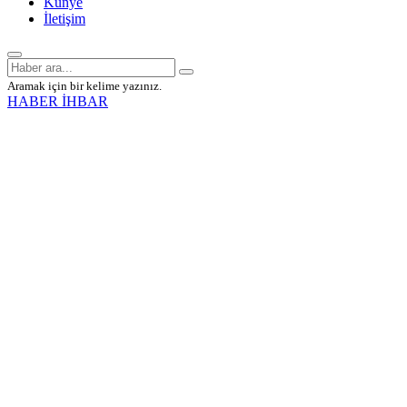
Künye
İletişim
Aramak için bir kelime yazınız.
HABER İHBAR