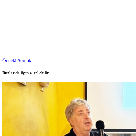
Önceki
Sonraki
Bunlar da ilginizi çekebilir