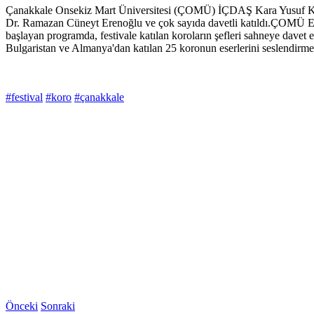
Çanakkale Onsekiz Mart Üniversitesi (ÇOMÜ) İÇDAŞ Kara Yusuf Kon
Dr. Ramazan Cüneyt Erenoğlu ve çok sayıda davetli katıldı.ÇOMÜ Eği
başlayan programda, festivale katılan koroların şefleri sahneye davet ed
Bulgaristan ve Almanya'dan katılan 25 koronun eserlerini seslendirme
#festival
#koro
#çanakkale
Önceki
Sonraki