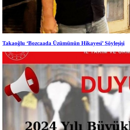
Takaoğlu ‘Bozcaada Üzümünün Hikayesi’ Söyleşişi