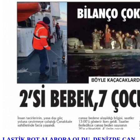
LASTİK BOT ALABORA OLDU, DENİZDE CAN