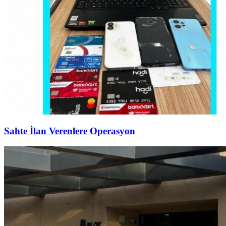
Sahte İlan Verenlere Operasyon