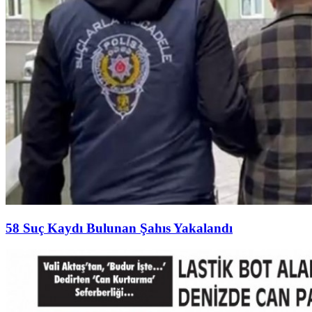
58 Suç Kaydı Bulunan Şahıs Yakalandı