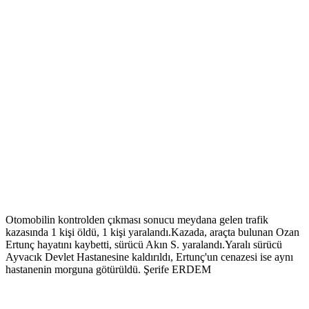
Otomobilin kontrolden çıkması sonucu meydana gelen trafik
kazasında 1 kişi öldü, 1 kişi yaralandı.Kazada, araçta bulunan Ozan
Ertunç hayatını kaybetti, sürücü Akın S. yaralandı.Yaralı sürücü
Ayvacık Devlet Hastanesine kaldırıldı, Ertunç'un cenazesi ise aynı
hastanenin morguna götürüldü. Şerife ERDEM