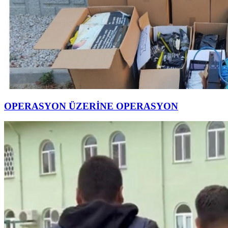
OPERASYON ÜZERİNE OPERASYON