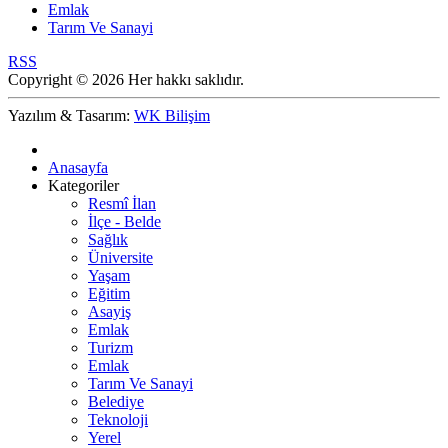
Emlak
Tarım Ve Sanayi
RSS
Copyright © 2026 Her hakkı saklıdır.
Yazılım & Tasarım:
WK Bilişim
Anasayfa
Kategoriler
Resmî İlan
İlçe - Belde
Sağlık
Üniversite
Yaşam
Eğitim
Asayiş
Emlak
Turizm
Emlak
Tarım Ve Sanayi
Belediye
Teknoloji
Yerel