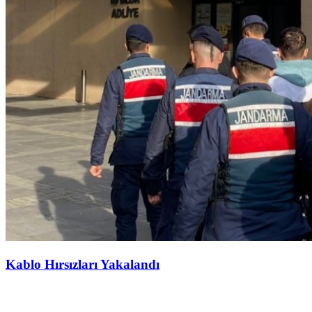
Kablo Hırsızları Yakalandı