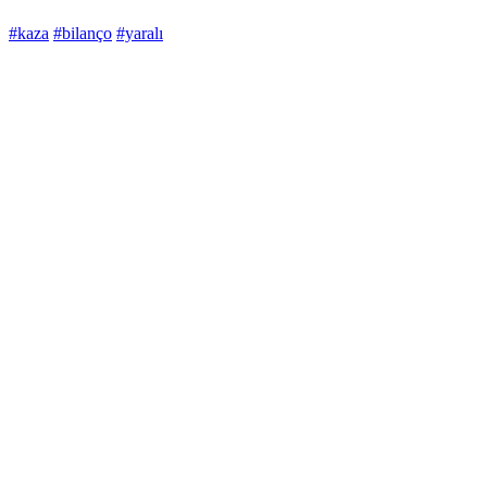
#kaza
#bilanço
#yaralı