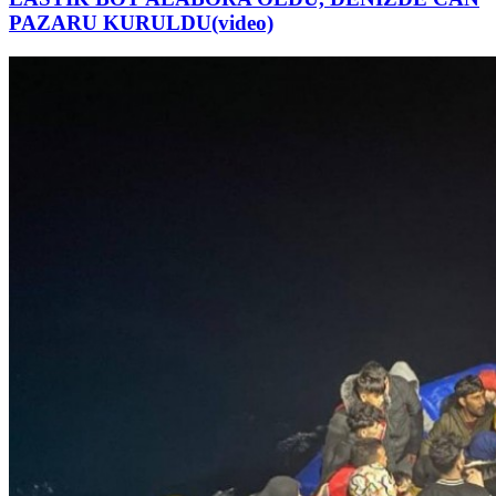
PAZARU KURULDU(video)