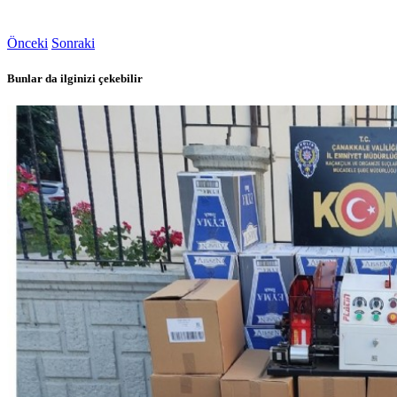
Önceki
Sonraki
Bunlar da ilginizi çekebilir