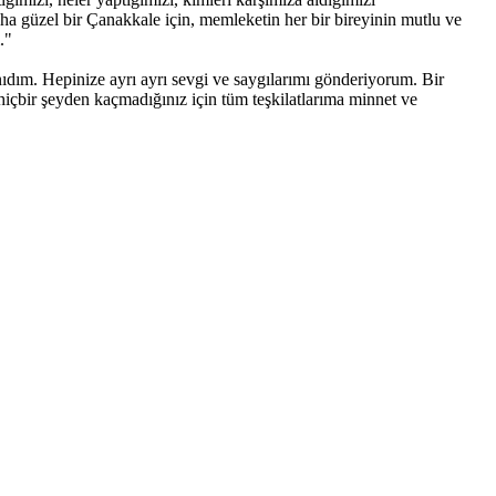
ha güzel bir Çanakkale için, memleketin her bir bireyinin mutlu ve
."
ıdım. Hepinize ayrı ayrı sevgi ve saygılarımı gönderiyorum. Bir
 hiçbir şeyden kaçmadığınız için tüm teşkilatlarıma minnet ve