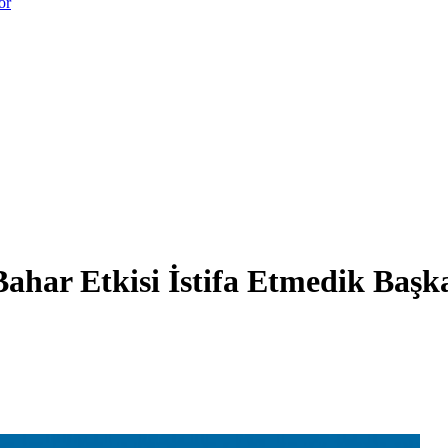
or
ahar Etkisi İstifa Etmedik Baş