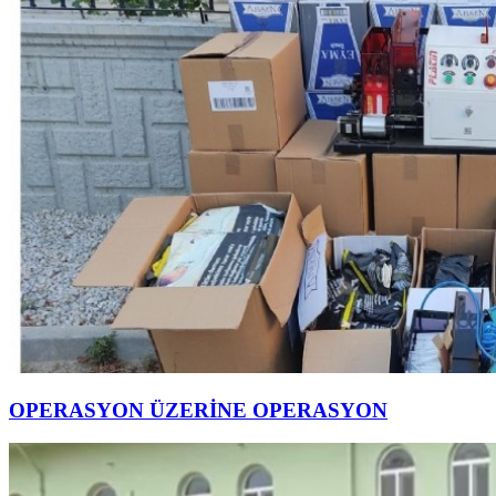
OPERASYON ÜZERİNE OPERASYON