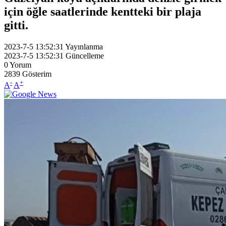
için öğle saatlerinde kentteki bir plaja
gitti.
2023-7-5 13:52:31
Yayınlanma
2023-7-5 13:52:31
Güncelleme
0
Yorum
2839
Gösterim
-
+
A
A