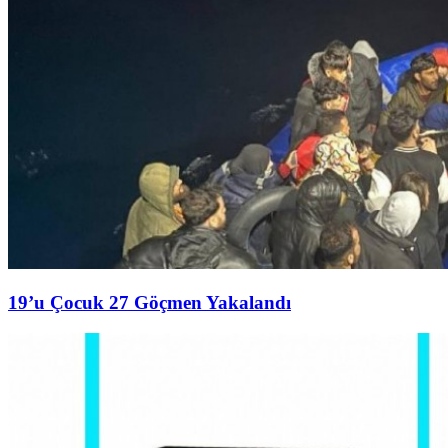
19’u Çocuk 27 Göçmen Yakalandı