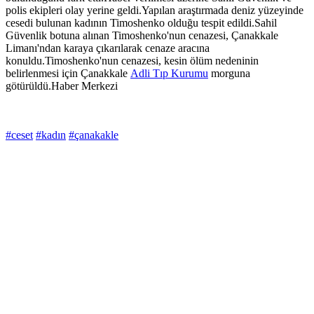
polis ekipleri olay yerine geldi.Yapılan araştırmada deniz yüzeyinde
cesedi bulunan kadının Timoshenko olduğu tespit edildi.Sahil
Güvenlik botuna alınan Timoshenko'nun cenazesi, Çanakkale
Limanı'ndan karaya çıkarılarak cenaze aracına
konuldu.Timoshenko'nun cenazesi, kesin ölüm nedeninin
belirlenmesi için Çanakkale
Adli Tıp Kurumu
morguna
götürüldü.Haber Merkezi
#ceset
#kadın
#çanakakle