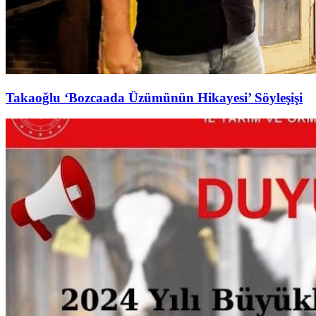
Takaoğlu ‘Bozcaada Üzümünün Hikayesi’ Söyleşişi