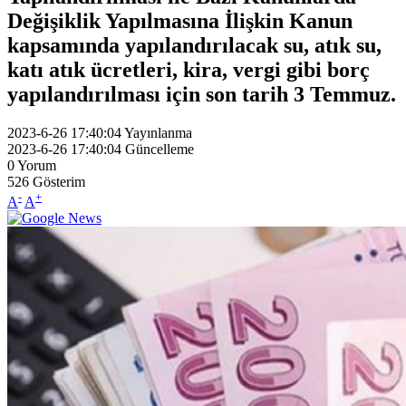
Değişiklik Yapılmasına İlişkin Kanun
kapsamında yapılandırılacak su, atık su,
katı atık ücretleri, kira, vergi gibi borç
yapılandırılması için son tarih 3 Temmuz.
2023-6-26 17:40:04
Yayınlanma
2023-6-26 17:40:04
Güncelleme
0
Yorum
526
Gösterim
-
+
A
A