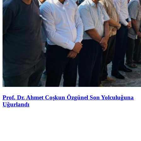
Prof. Dr. Ahmet Coşkun Özgünel Son Yolculuğuna
Uğurlandı