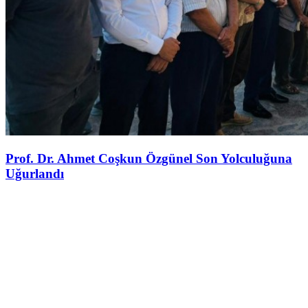
Prof. Dr. Ahmet Coşkun Özgünel Son Yolculuğuna
Uğurlandı