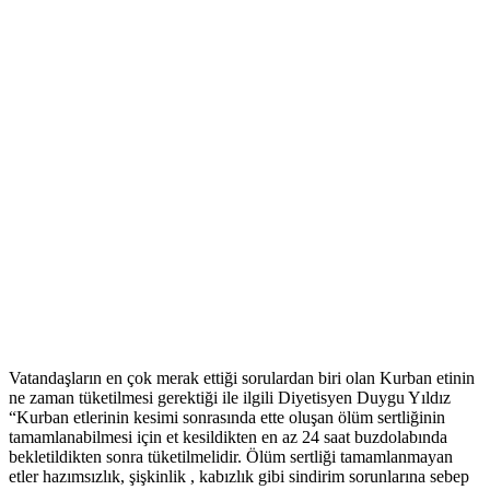
Vatandaşların en çok merak ettiği sorulardan biri olan Kurban etinin
ne zaman tüketilmesi gerektiği ile ilgili Diyetisyen Duygu Yıldız
“Kurban etlerinin kesimi sonrasında ette oluşan ölüm sertliğinin
tamamlanabilmesi için et kesildikten en az 24 saat buzdolabında
bekletildikten sonra tüketilmelidir. Ölüm sertliği tamamlanmayan
etler hazımsızlık, şişkinlik , kabızlık gibi sindirim sorunlarına sebep