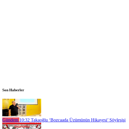
Son Haberler
Gündem
10:32
Takaoğlu ‘Bozcaada Üzümünün Hikayesi’ Söyleşişi