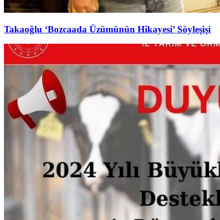
Takaoğlu ‘Bozcaada Üzümünün Hikayesi’ Söyleşişi