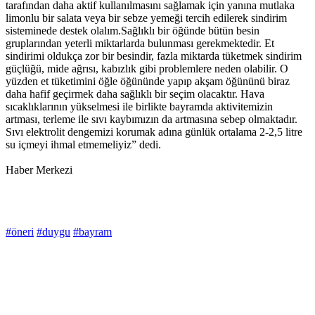
tarafından daha aktif kullanılmasını sağlamak için yanına mutlaka
limonlu bir salata veya bir sebze yemeği tercih edilerek sindirim
sisteminede destek olalım.Sağlıklı bir öğünde bütün besin
gruplarından yeterli miktarlarda bulunması gerekmektedir. Et
sindirimi oldukça zor bir besindir, fazla miktarda tüketmek sindirim
güçlüğü, mide ağrısı, kabızlık gibi problemlere neden olabilir. O
yüzden et tüketimini öğle öğününde yapıp akşam öğününü biraz
daha hafif geçirmek daha sağlıklı bir seçim olacaktır. Hava
sıcaklıklarının yükselmesi ile birlikte bayramda aktivitemizin
artması, terleme ile sıvı kaybımızın da artmasına sebep olmaktadır.
Sıvı elektrolit dengemizi korumak adına günlük ortalama 2-2,5 litre
su içmeyi ihmal etmemeliyiz” dedi.
Haber Merkezi
#öneri
#duygu
#bayram