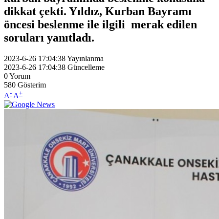
dikkat çekti. Yıldız, Kurban Bayramı
öncesi beslenme ile ilgili merak edilen
soruları yanıtladı.
2023-6-26 17:04:38
Yayınlanma
2023-6-26 17:04:38
Güncelleme
0
Yorum
580
Gösterim
-
+
A
A