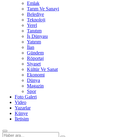
Emlak
Tarım Ve Sanayi
Belediye
Teknoloji
Yerel
Tanıtım
İş Dünyası
Yatırım
İlan
Gündem
Röportaj
Siyaset
Kültür Ve Sanat
Ekonomi
Dünya
Magazin
Spor
Foto Galeri
Video
Yazarlar
Künye
İletişim