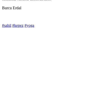
Burcu Erdal
#sahil
#kepez
#yoga