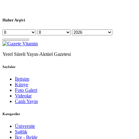
Haber Arşivi
Yerel Süreli Yayın-Aktüel Gazetesi
Sayfalar
İletişim
Künye
Foto Galeri
Videolar
Canlı Yayın
Kategoriler
Üniversite
Sağlık
İlçe - Belde