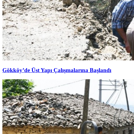
Gökköy’de Üst Yapı Çalışmalarına Başlandı