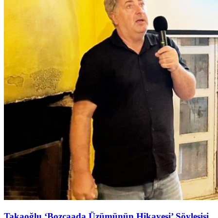
Takaoğlu ‘Bozcaada Üzümünün Hikayesi’ Söyleşişi