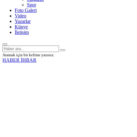
Spor
Foto Galeri
Video
Yazarlar
Künye
İletişim
Aramak için bir kelime yazınız.
HABER İHBAR