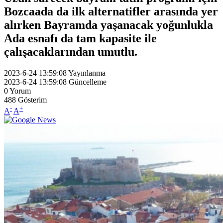
Bozcaada da ilk alternatifler arasında yer
alırken Bayramda yaşanacak yoğunlukla
Ada esnafı da tam kapasite ile
çalışacaklarından umutlu.
2023-6-24 13:59:08
Yayınlanma
2023-6-24 13:59:08
Güncelleme
0
Yorum
488
Gösterim
-
+
A
A