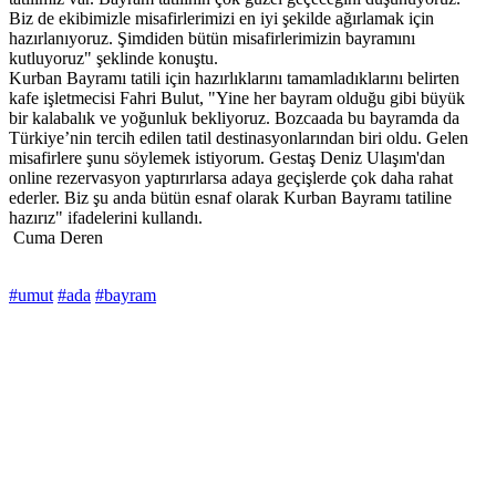
Biz de ekibimizle misafirlerimizi en iyi şekilde ağırlamak için
hazırlanıyoruz. Şimdiden bütün misafirlerimizin bayramını
kutluyoruz" şeklinde konuştu.
Kurban Bayramı tatili için hazırlıklarını tamamladıklarını belirten
kafe işletmecisi Fahri Bulut, "Yine her bayram olduğu gibi büyük
bir kalabalık ve yoğunluk bekliyoruz. Bozcaada bu bayramda da
Türkiye’nin tercih edilen tatil destinasyonlarından biri oldu. Gelen
misafirlere şunu söylemek istiyorum. Gestaş Deniz Ulaşım'dan
online rezervasyon yaptırırlarsa adaya geçişlerde çok daha rahat
ederler. Biz şu anda bütün esnaf olarak Kurban Bayramı tatiline
hazırız" ifadelerini kullandı.
Cuma Deren
#umut
#ada
#bayram