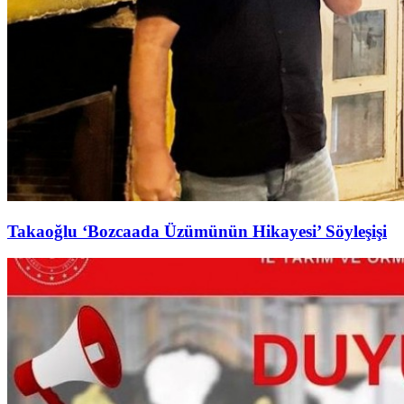
Takaoğlu ‘Bozcaada Üzümünün Hikayesi’ Söyleşişi