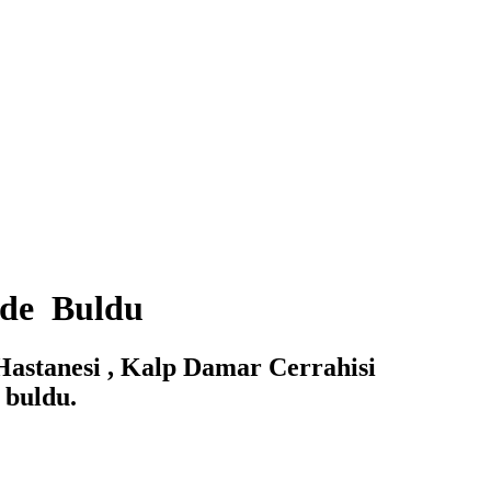
nde Buldu
Hastanesi , Kalp Damar Cerrahisi
 buldu.