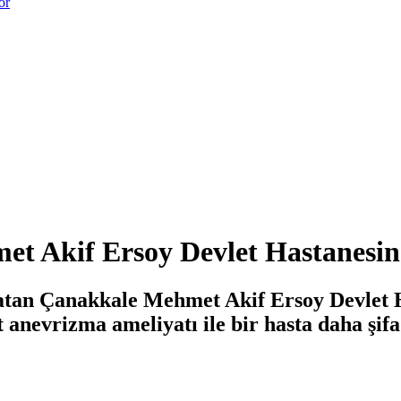
or
met Akif Ersoy Devlet Hastanesi
 atan Çanakkale Mehmet Akif Ersoy Devlet 
 anevrizma ameliyatı ile bir hasta daha şifa