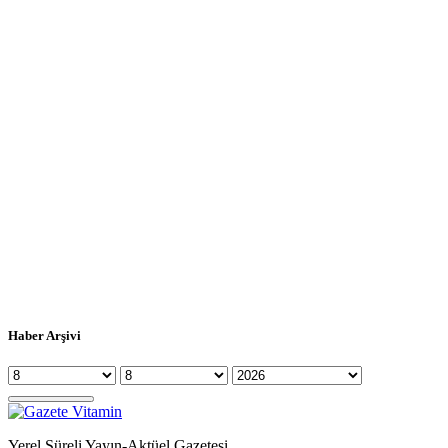
Haber Arşivi
Yerel Süreli Yayın-Aktüel Gazetesi