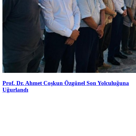
Prof. Dr. Ahmet Coşkun Özgünel Son Yolculuğuna
Uğurlandı