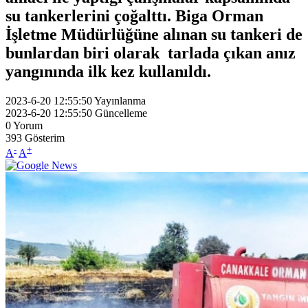
su tankerlerini çoğalttı. Biga Orman
İşletme Müdürlüğüne alınan su tankeri de
bunlardan biri olarak tarlada çıkan anız
yangınında ilk kez kullanıldı.
2023-6-20 12:55:50
Yayınlanma
2023-6-20 12:55:50
Güncelleme
0
Yorum
393
Gösterim
-
+
A
A