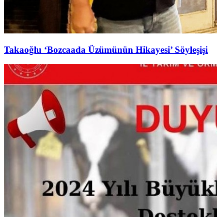
Takaoğlu ‘Bozcaada Üzümünün Hikayesi’ Söyleşişi