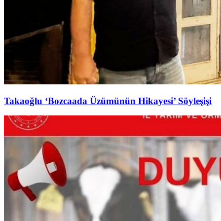
Takaoğlu ‘Bozcaada Üzümünün Hikayesi’ Söyleşişi