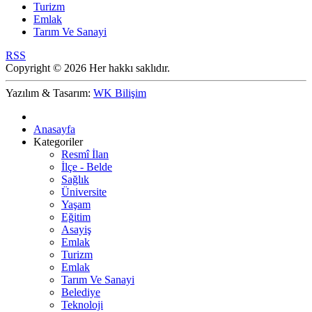
Turizm
Emlak
Tarım Ve Sanayi
RSS
Copyright © 2026 Her hakkı saklıdır.
Yazılım & Tasarım:
WK Bilişim
Anasayfa
Kategoriler
Resmî İlan
İlçe - Belde
Sağlık
Üniversite
Yaşam
Eğitim
Asayiş
Emlak
Turizm
Emlak
Tarım Ve Sanayi
Belediye
Teknoloji