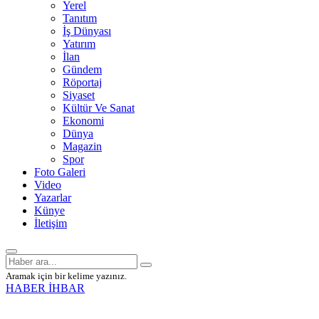
Yerel
Tanıtım
İş Dünyası
Yatırım
İlan
Gündem
Röportaj
Siyaset
Kültür Ve Sanat
Ekonomi
Dünya
Magazin
Spor
Foto Galeri
Video
Yazarlar
Künye
İletişim
Aramak için bir kelime yazınız.
HABER İHBAR