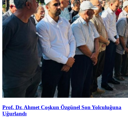
Prof. Dr. Ahmet Coşkun Özgünel Son Yolculuğuna
Uğurlandı