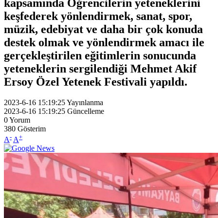
kapsamında Öğrencilerin yeteneklerini
keşfederek yönlendirmek, sanat, spor,
müzik, edebiyat ve daha bir çok konuda
destek olmak ve yönlendirmek amacı ile
gerçekleştirilen eğitimlerin sonucunda
yeteneklerin sergilendiği Mehmet Akif
Ersoy Özel Yetenek Festivali yapıldı.
2023-6-16 15:19:25
Yayınlanma
2023-6-16 15:19:25
Güncelleme
0
Yorum
380
Gösterim
-
+
A
A