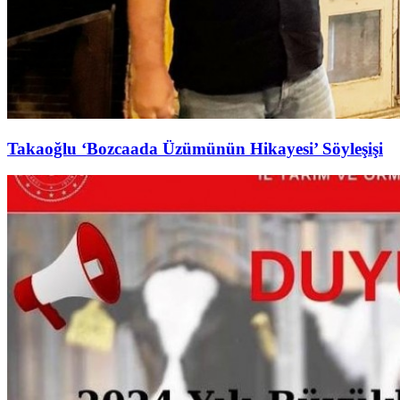
Takaoğlu ‘Bozcaada Üzümünün Hikayesi’ Söyleşişi