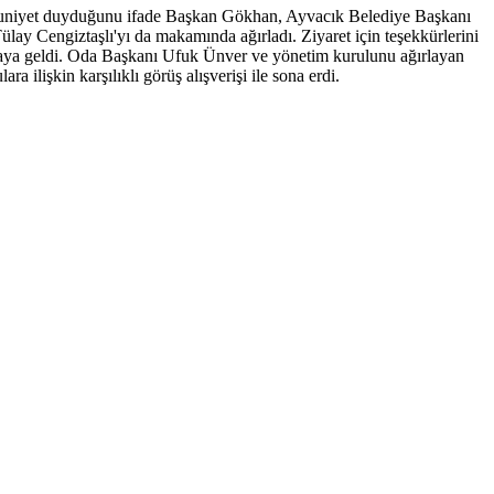
mnuniyet duyduğunu ifade Başkan Gökhan, Ayvacık Belediye Başkanı
y Cengiztaşlı'yı da makamında ağırladı. Ziyaret için teşekkürlerini
araya geldi. Oda Başkanı Ufuk Ünver ve yönetim kurulunu ağırlayan
a ilişkin karşılıklı görüş alışverişi ile sona erdi.