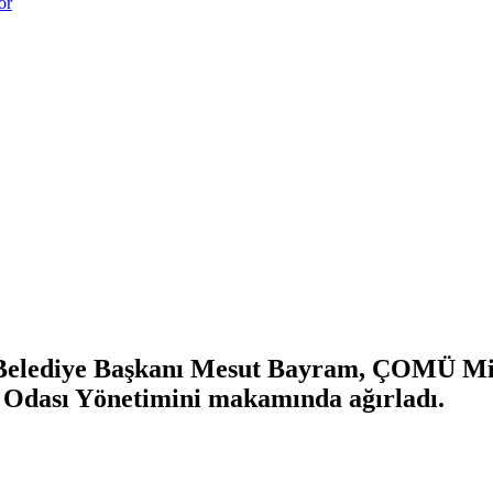
or
Belediye Başkanı Mesut Bayram, ÇOMÜ Mim
t Odası Yönetimini makamında ağırladı.