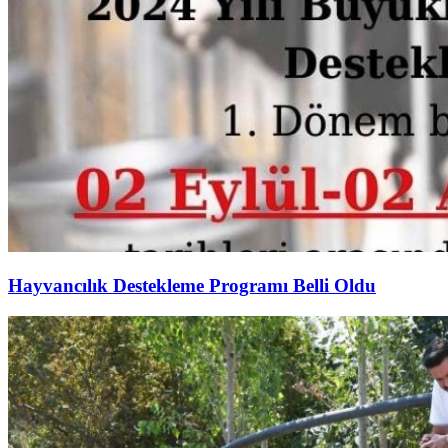
Hayvancılık Destekleme Programı Belli Oldu