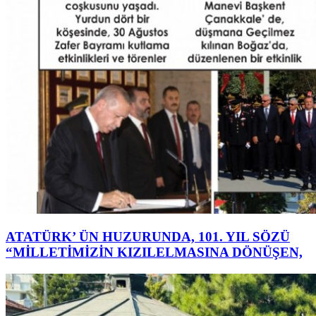
ATATÜRK’ ÜN HUZURUNDA, 101. YIL SÖZÜ
“MİLLETİMİZİN KIZILELMASINA DÖNÜŞEN,