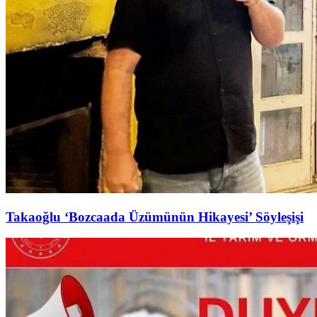
Takaoğlu ‘Bozcaada Üzümünün Hikayesi’ Söyleşişi