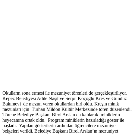
Okulların sona ermesi ile mezuniyet törenleri de gerçekleştiriliyor.
Kepez Belediyesi Adile Naşit ve Serpil Koçoğlu Kreş ve Gündüz
Bakımevi de mezun veren okullardan biri oldu. Kreşin minik
mezunları için Turhan Mildon Kültür Merkezinde tören düzenlendi.
Törene Belediye Başkanı Birol Arslan da katılarak miniklerin
heyecanına ortak oldu. Program miniklerin hazırladığı göster ile
başladı. Yapılan gösterilerin ardından öğrencilere mezuniyet
belgeleri verildi. Belediye Başkanı Birol Arslan’ın mezuniyet