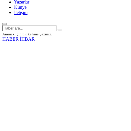
Yazarlar
Künye
İletişim
Aramak için bir kelime yazınız.
HABER İHBAR