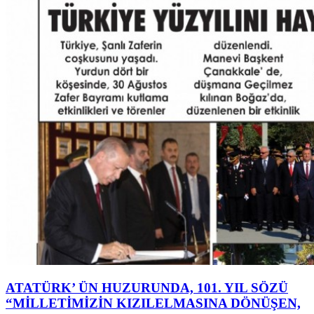
ATATÜRK’ ÜN HUZURUNDA, 101. YIL SÖZÜ
“MİLLETİMİZİN KIZILELMASINA DÖNÜŞEN,