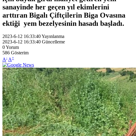
sanayinde her geçen yıl ekimlerini
arttıran Bigalı Çiftçilerin Biga Ovasına
ektiği yem bezelyesinin hasadı başladı.
2023-6-12 16:33:40
Yayınlanma
2023-6-12 16:33:40
Güncelleme
0
Yorum
586
Gösterim
-
+
A
A