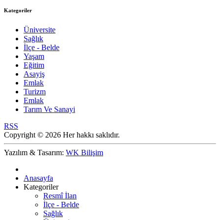
Kategoriler
Üniversite
Sağlık
İlçe - Belde
Yaşam
Eğitim
Asayiş
Emlak
Turizm
Emlak
Tarım Ve Sanayi
RSS
Copyright © 2026 Her hakkı saklıdır.
Yazılım & Tasarım:
WK Bilişim
Anasayfa
Kategoriler
Resmî İlan
İlçe - Belde
Sağlık