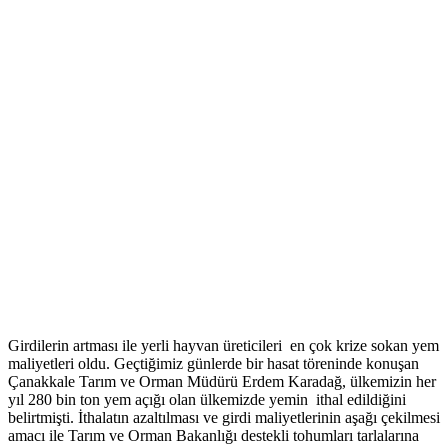
Girdilerin artması ile yerli hayvan üreticileri en çok krize sokan yem
maliyetleri oldu. Geçtiğimiz günlerde bir hasat töreninde konuşan
Çanakkale Tarım ve Orman Müdürü Erdem Karadağ, ülkemizin her
yıl 280 bin ton yem açığı olan ülkemizde yemin ithal edildiğini
belirtmişti. İthalatın azaltılması ve girdi maliyetlerinin aşağı çekilmesi
amacı ile Tarım ve Orman Bakanlığı destekli tohumları tarlalarına