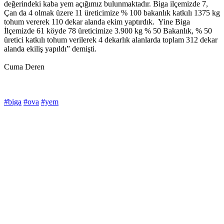
değerindeki kaba yem açığımız bulunmaktadır. Biga ilçemizde 7,
Çan da 4 olmak üzere 11 üreticimize % 100 bakanlık katkılı 1375 kg
tohum vererek 110 dekar alanda ekim yaptırdık. Yine Biga
İlçemizde 61 köyde 78 üreticimize 3.900 kg % 50 Bakanlık, % 50
üretici katkılı tohum verilerek 4 dekarlık alanlarda toplam 312 dekar
alanda ekiliş yapıldı” demişti.
Cuma Deren
#biga
#ova
#yem