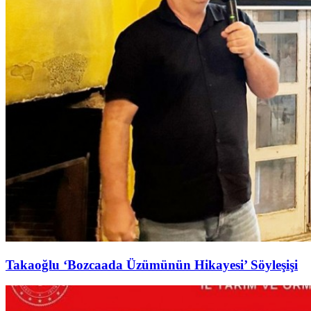
Takaoğlu ‘Bozcaada Üzümünün Hikayesi’ Söyleşişi