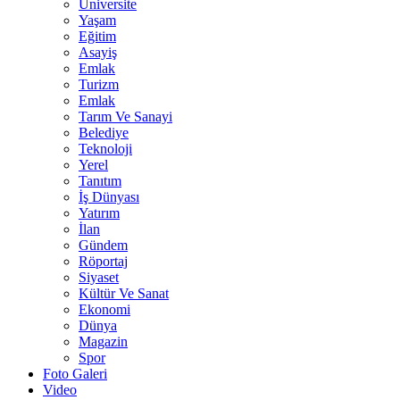
Üniversite
Yaşam
Eğitim
Asayiş
Emlak
Turizm
Emlak
Tarım Ve Sanayi
Belediye
Teknoloji
Yerel
Tanıtım
İş Dünyası
Yatırım
İlan
Gündem
Röportaj
Siyaset
Kültür Ve Sanat
Ekonomi
Dünya
Magazin
Spor
Foto Galeri
Video