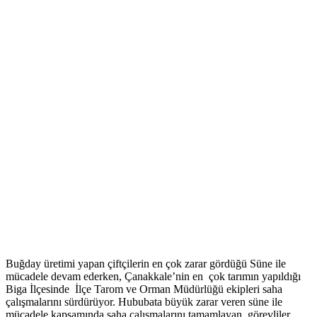
Buğday üretimi yapan çiftçilerin en çok zarar gördüğü Süne ile
mücadele devam ederken, Çanakkale’nin en çok tarımın yapıldığı
Biga İlçesinde İlçe Tarom ve Orman Müdürlüğü ekipleri saha
çalışmalarını sürdürüyor. Hububata büyük zarar veren süne ile
mücadele kapsamında saha çalışmalarını tamamlayan görevliler