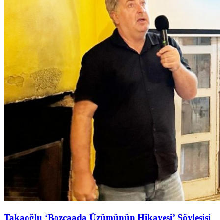
Takaoğlu ‘Bozcaada Üzümünün Hikayesi’ Söyleşişi