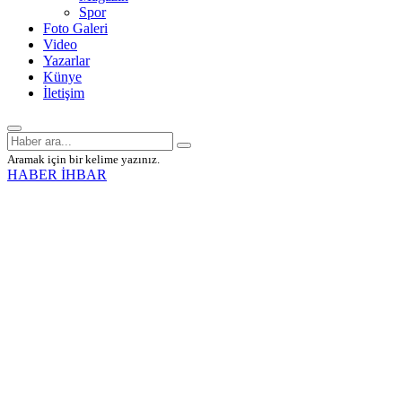
Spor
Foto Galeri
Video
Yazarlar
Künye
İletişim
Aramak için bir kelime yazınız.
HABER İHBAR