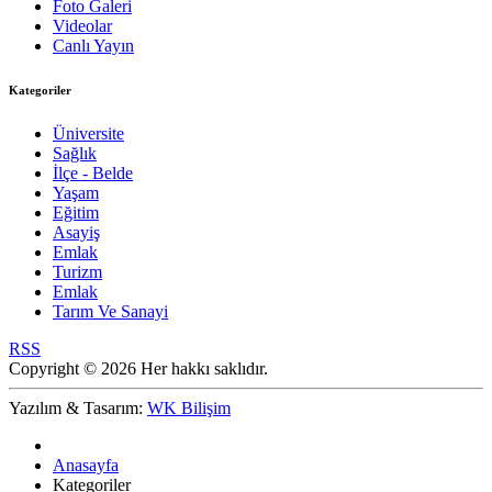
Foto Galeri
Videolar
Canlı Yayın
Kategoriler
Üniversite
Sağlık
İlçe - Belde
Yaşam
Eğitim
Asayiş
Emlak
Turizm
Emlak
Tarım Ve Sanayi
RSS
Copyright © 2026 Her hakkı saklıdır.
Yazılım & Tasarım:
WK Bilişim
Anasayfa
Kategoriler