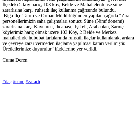
İlçedeki 5 köy hariç, 103 köy, Belde ve Mahallelerde ise süne
zararlısına karşı ruhsatlı ilaç kullanma çağrısında bulundu.
Biga İlçe Tarım ve Orman Müdürlüğünden yapılan çağrıda “Zirai
personellerimizin saha çalışmaları sonucu Süne (Nimf dönemi)
zararlısına karşı Kaynarca, Ilıcabaşı, Işıkeli, Arabaalan, Sarnıç
köylerimiz hariç olmak üzere 103 Köy, 2 Belde ve Merkez
mahallerinde hububat tarlalarında ruhsatlı ilaçlar kullanılarak, arılara
ve çevreye zarar vermeden ilaçlama yapılması kararı verilmiştir.
Üreticilerimize duyurulur” ifadelerine yer verildi.
Cuma Deren
#ilaç
#süne
#zararlı