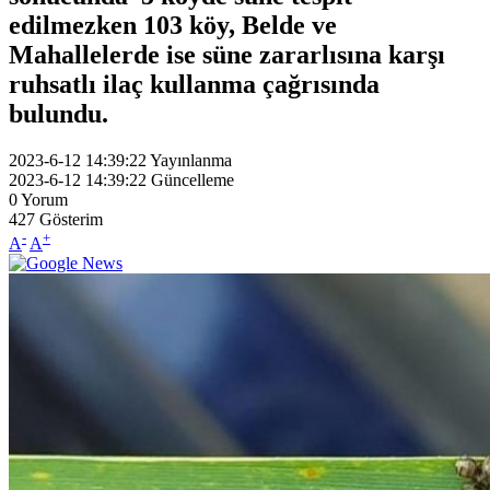
edilmezken 103 köy, Belde ve
Mahallelerde ise süne zararlısına karşı
ruhsatlı ilaç kullanma çağrısında
bulundu.
2023-6-12 14:39:22
Yayınlanma
2023-6-12 14:39:22
Güncelleme
0
Yorum
427
Gösterim
-
+
A
A