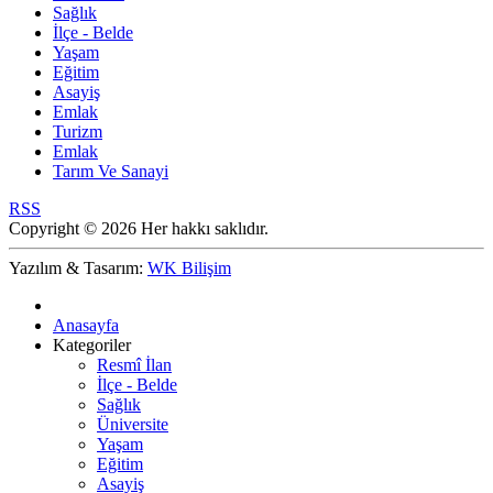
Sağlık
İlçe - Belde
Yaşam
Eğitim
Asayiş
Emlak
Turizm
Emlak
Tarım Ve Sanayi
RSS
Copyright © 2026 Her hakkı saklıdır.
Yazılım & Tasarım:
WK Bilişim
Anasayfa
Kategoriler
Resmî İlan
İlçe - Belde
Sağlık
Üniversite
Yaşam
Eğitim
Asayiş