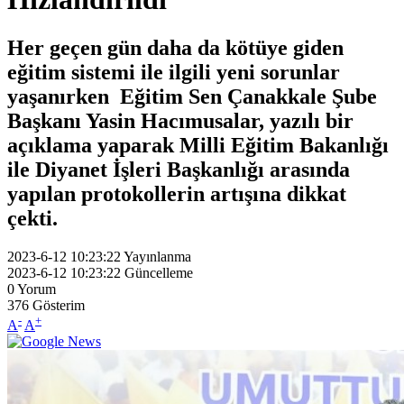
Her geçen gün daha da kötüye giden
eğitim sistemi ile ilgili yeni sorunlar
yaşanırken Eğitim Sen Çanakkale Şube
Başkanı Yasin Hacımusalar, yazılı bir
açıklama yaparak Milli Eğitim Bakanlığı
ile Diyanet İşleri Başkanlığı arasında
yapılan protokollerin artışına dikkat
çekti.
2023-6-12 10:23:22
Yayınlanma
2023-6-12 10:23:22
Güncelleme
0
Yorum
376
Gösterim
-
+
A
A