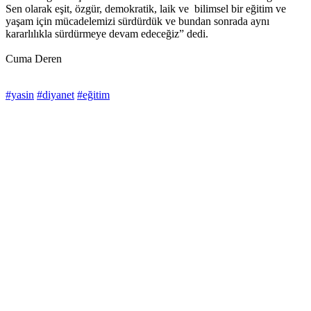
Sen olarak eşit, özgür, demokratik, laik ve bilimsel bir eğitim ve
yaşam için mücadelemizi sürdürdük ve bundan sonrada aynı
kararlılıkla sürdürmeye devam edeceğiz” dedi.
Cuma Deren
#yasin
#diyanet
#eğitim