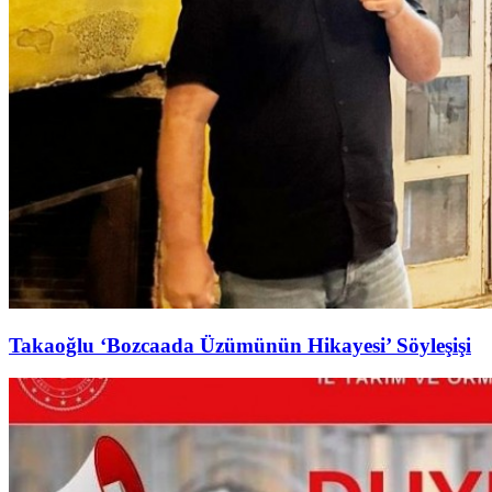
Takaoğlu ‘Bozcaada Üzümünün Hikayesi’ Söyleşişi