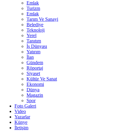
Emlak
Turizm
Emlak
Tarım Ve Sanayi
Belediye
Teknoloji
Yerel
Tanıtım
İş Dünyası
Yatırım
İlan
Gündem
Röportaj
Siyaset
Kültür Ve Sanat
Ekonomi
Dünya
Magazin
Spor
Foto Galeri
Video
Yazarlar
Künye
İletişim