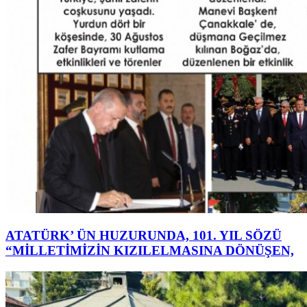
ATATÜRK’ ÜN HUZURUNDA, 101. YIL SÖZÜ
“MİLLETİMİZİN KIZILELMASINA DÖNÜŞEN,