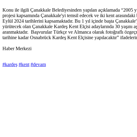
Konu ile ilgili Çanakkale Belediyesinden yapılan açıklamada “2005 
projesi kapsamında Çanakkale'yi temsil edecek ve iki kent arasındaki b
Eylül 2024 tarihlerini kapsamaktadır. Bu 1 yıl içinde başta Çanakkale'
yürütecek olan Çanakkale Kardeş Kent Elçisi adaylarında 30 yaşını aşm
aranmaktadır. Başvurular Türkçe ve Almanca olarak fotoğraflı özgeçm
tarihine kadar Osnabrück Kardeş Kent Elçisine yapılacaktır” ifadelerin
Haber Merkezi
#kardeş
#kent
#devam