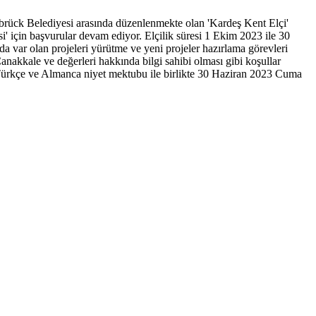
brück Belediyesi arasında düzenlenmekte olan 'Kardeş Kent Elçi'
i' için başvurular devam ediyor. Elçilik süresi 1 Ekim 2023 ile 30
da var olan projeleri yürütme ve yeni projeler hazırlama görevleri
nakkale ve değerleri hakkında bilgi sahibi olması gibi koşullar
r Türkçe ve Almanca niyet mektubu ile birlikte 30 Haziran 2023 Cuma