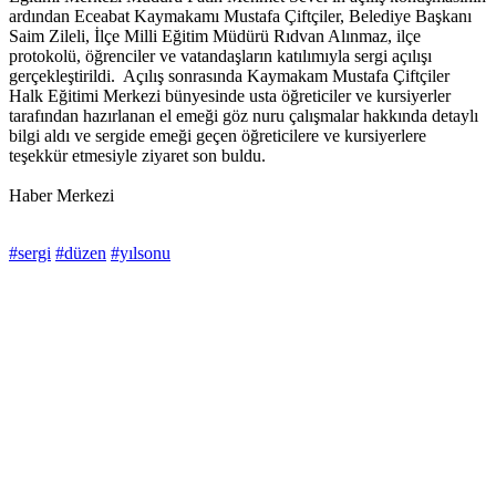
ardından Eceabat Kaymakamı Mustafa Çiftçiler, Belediye Başkanı
Saim Zileli, İlçe Milli Eğitim Müdürü Rıdvan Alınmaz, ilçe
protokolü, öğrenciler ve vatandaşların katılımıyla sergi açılışı
gerçekleştirildi. Açılış sonrasında Kaymakam Mustafa Çiftçiler
Halk Eğitimi Merkezi bünyesinde usta öğreticiler ve kursiyerler
tarafından hazırlanan el emeği göz nuru çalışmalar hakkında detaylı
bilgi aldı ve sergide emeği geçen öğreticilere ve kursiyerlere
teşekkür etmesiyle ziyaret son buldu.
Haber Merkezi
#sergi
#düzen
#yılsonu