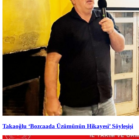
Takaoğlu ‘Bozcaada Üzümünün Hikayesi’ Söyleşişi