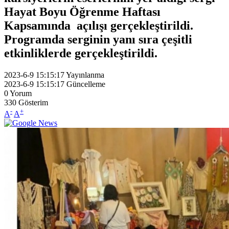
Hayat Boyu Öğrenme Haftası
Kapsamında açılışı gerçekleştirildi.
Programda serginin yanı sıra çeşitli
etkinliklerde gerçekleştirildi.
2023-6-9 15:15:17
Yayınlanma
2023-6-9 15:15:17
Güncelleme
0
Yorum
330
Gösterim
-
+
A
A