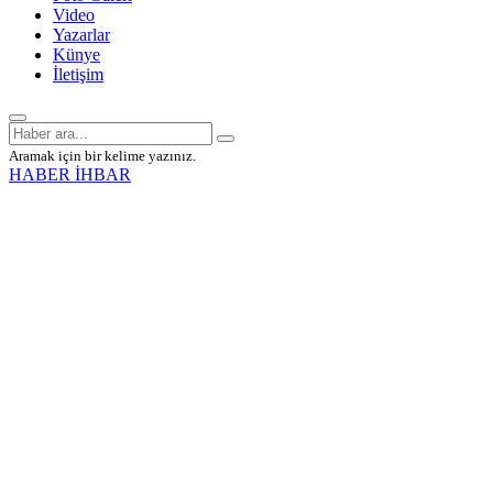
Video
Yazarlar
Künye
İletişim
Aramak için bir kelime yazınız.
HABER İHBAR