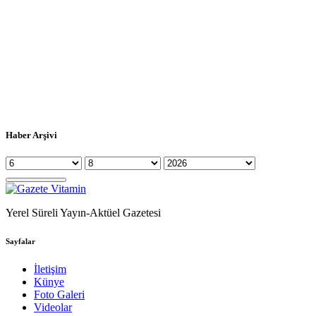
Haber Arşivi
Yerel Süreli Yayın-Aktüel Gazetesi
Sayfalar
İletişim
Künye
Foto Galeri
Videolar