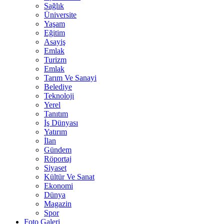
Sağlık
Üniversite
Yaşam
Eğitim
Asayiş
Emlak
Turizm
Emlak
Tarım Ve Sanayi
Belediye
Teknoloji
Yerel
Tanıtım
İş Dünyası
Yatırım
İlan
Gündem
Röportaj
Siyaset
Kültür Ve Sanat
Ekonomi
Dünya
Magazin
Spor
Foto Galeri