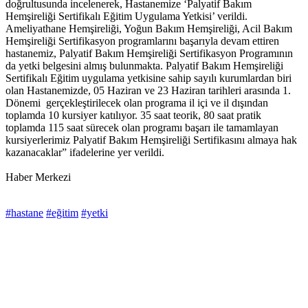
doğrultusunda incelenerek, Hastanemize ‘Palyatif Bakım
Hemşireliği Sertifikalı Eğitim Uygulama Yetkisi’ verildi.
Ameliyathane Hemşireliği, Yoğun Bakım Hemşireliği, Acil Bakım
Hemşireliği Sertifikasyon programlarını başarıyla devam ettiren
hastanemiz, Palyatif Bakım Hemşireliği Sertifikasyon Programının
da yetki belgesini almış bulunmakta. Palyatif Bakım Hemşireliği
Sertifikalı Eğitim uygulama yetkisine sahip sayılı kurumlardan biri
olan Hastanemizde, 05 Haziran ve 23 Haziran tarihleri arasında 1.
Dönemi gerçekleştirilecek olan programa il içi ve il dışından
toplamda 10 kursiyer katılıyor. 35 saat teorik, 80 saat pratik
toplamda 115 saat sürecek olan programı başarı ile tamamlayan
kursiyerlerimiz Palyatif Bakım Hemşireliği Sertifikasını almaya hak
kazanacaklar” ifadelerine yer verildi.
Haber Merkezi
#hastane
#eğitim
#yetki