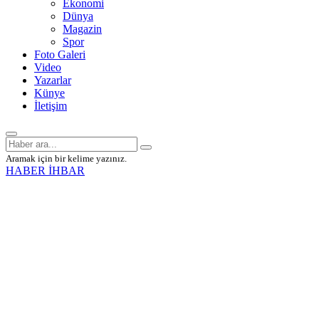
Ekonomi
Dünya
Magazin
Spor
Foto Galeri
Video
Yazarlar
Künye
İletişim
Aramak için bir kelime yazınız.
HABER İHBAR