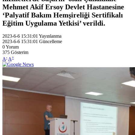
Mehmet Akif Ersoy Devlet Hastanesine
‘Palyatif Bakım Hemşireliği Sertifikalı
Eğitim Uygulama Yetkisi’ verildi.
2023-6-6 15:31:01
Yayınlanma
2023-6-6 15:31:01
Güncelleme
0
Yorum
375
Gösterim
-
+
A
A