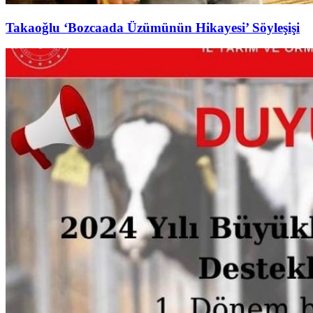
Takaoğlu ‘Bozcaada Üzümünün Hikayesi’ Söyleşişi