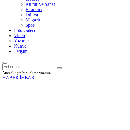
Kültür Ve Sanat
Ekonomi
Dünya
Magazin
Spor
Foto Galeri
Video
Yazarlar
Künye
İletişim
Aramak için bir kelime yazınız.
HABER İHBAR