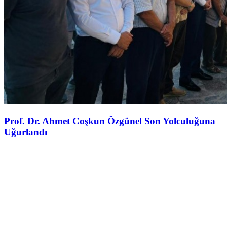
Prof. Dr. Ahmet Coşkun Özgünel Son Yolculuğuna
Uğurlandı