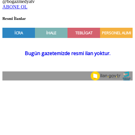
@bogazmedyatv
ABONE OL
Resmî İlanlar