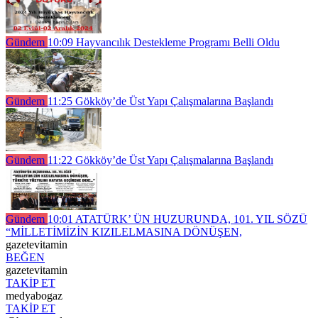
Gündem
10:09
Hayvancılık Destekleme Programı Belli Oldu
Gündem
11:25
Gökköy’de Üst Yapı Çalışmalarına Başlandı
Gündem
11:22
Gökköy’de Üst Yapı Çalışmalarına Başlandı
Gündem
10:01
ATATÜRK’ ÜN HUZURUNDA, 101. YIL SÖZÜ
“MİLLETİMİZİN KIZILELMASINA DÖNÜŞEN,
gazetevitamin
BEĞEN
gazetevitamin
TAKİP ET
medyabogaz
TAKİP ET