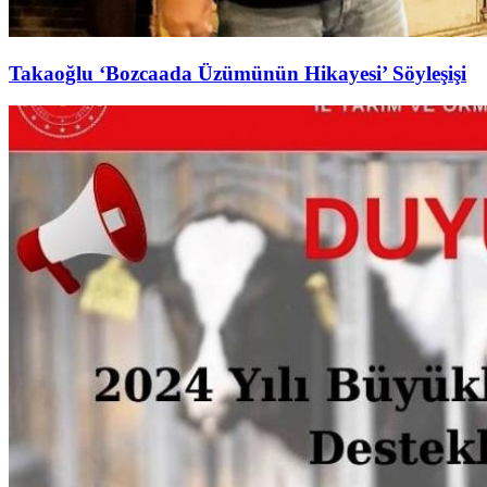
Takaoğlu ‘Bozcaada Üzümünün Hikayesi’ Söyleşişi