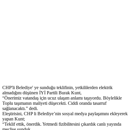
CHP'li Belediye' ye sunduğu teklifinin, yetkililerden elektrik
almadığını düşünen İYİ Partili Burak Kunt,
“Önerimiz vatandaş için ucuz ulaşım anlamı taşıyordu. Böylelikle
Toplu taşımanın maliyeti düşecekti. Ciddi oranda tasarruf
sağlanacaktı.” dedi.
Eleştirisini, CHP li Belediye’nin sosyal medya paylaşımını ekleyerek
yapan Kunt;
“Teklif ettik, önerdik. Yetmedi fizibilitesini çıkardık canlı yayında
meclise sunduk.