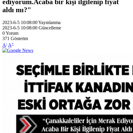
ediyorum.Acaba bir kişi ilgilenip fiyat
aldı mı?"
2023-6-5 10:08:00
Yayınlanma
2023-6-5 10:08:00
Güncelleme
0
Yorum
371
Gösterim
-
+
A
A