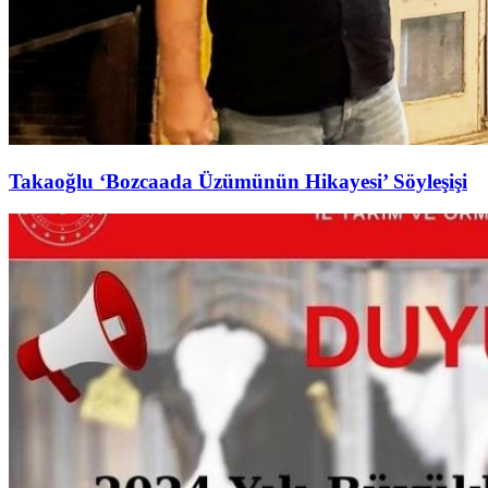
Takaoğlu ‘Bozcaada Üzümünün Hikayesi’ Söyleşişi