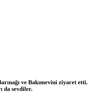
rınağı ve Bakımevini ziyaret etti.
 da sevdiler.