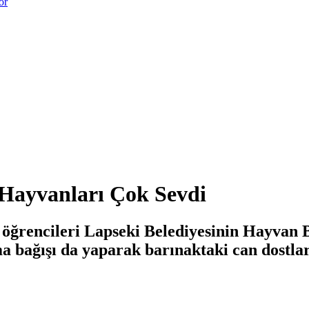
or
 Hayvanları Çok Sevdi
ğrencileri Lapseki Belediyesinin Hayvan Ba
 bağışı da yaparak barınaktaki can dostları