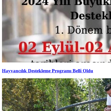
Hayvancılık Destekleme Programı Belli Oldu