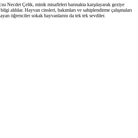
 Necdet Çelik, minik misafirleri barınakta karşılayarak geziye
lgi aldılar. Hayvan cinsleri, bakımları ve sahiplendirme çalışmaları
layan öğrenciler sokak hayvanlarını da tek tek sevdiler.